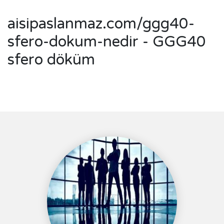
aisipaslanmaz.com/ggg40-
sfero-dokum-nedir - GGG40
sfero döküm