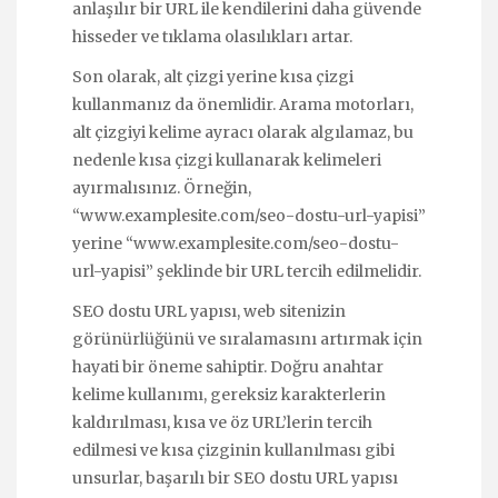
anlaşılır bir URL ile kendilerini daha güvende
hisseder ve tıklama olasılıkları artar.
Son olarak, alt çizgi yerine kısa çizgi
kullanmanız da önemlidir. Arama motorları,
alt çizgiyi kelime ayracı olarak algılamaz, bu
nedenle kısa çizgi kullanarak kelimeleri
ayırmalısınız. Örneğin,
“www.examplesite.com/seo-dostu-url-yapisi”
yerine “www.examplesite.com/seo-dostu-
url-yapisi” şeklinde bir URL tercih edilmelidir.
SEO dostu URL yapısı, web sitenizin
görünürlüğünü ve sıralamasını artırmak için
hayati bir öneme sahiptir. Doğru anahtar
kelime kullanımı, gereksiz karakterlerin
kaldırılması, kısa ve öz URL’lerin tercih
edilmesi ve kısa çizginin kullanılması gibi
unsurlar, başarılı bir SEO dostu URL yapısı