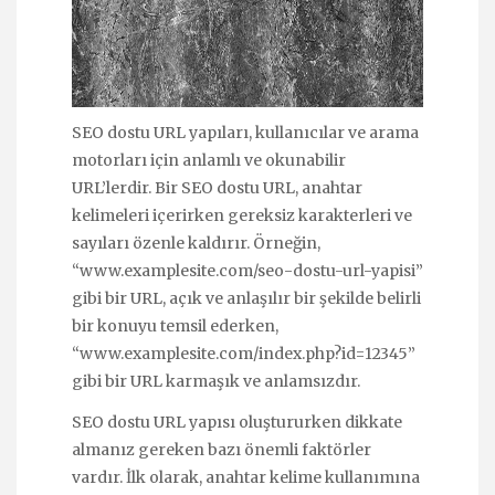
SEO dostu URL yapıları, kullanıcılar ve arama
motorları için anlamlı ve okunabilir
URL’lerdir. Bir SEO dostu URL, anahtar
kelimeleri içerirken gereksiz karakterleri ve
sayıları özenle kaldırır. Örneğin,
“www.examplesite.com/seo-dostu-url-yapisi”
gibi bir URL, açık ve anlaşılır bir şekilde belirli
bir konuyu temsil ederken,
“www.examplesite.com/index.php?id=12345”
gibi bir URL karmaşık ve anlamsızdır.
SEO dostu URL yapısı oluştururken dikkate
almanız gereken bazı önemli faktörler
vardır. İlk olarak, anahtar kelime kullanımına