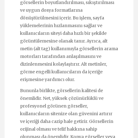
görsellerin boyutlandırılması, sıkıştırılması
ve uygun dosya formatlarına
dönüştürülmesini içerir. Bu işlem, sayfa
yüklemelerinin hızlanmasını sağlar ve
kullanıcıların siteyi daha hızlı bir şekilde
görüntülemesine olanak tanır. Ayrıca, alt
metin (alt tag) kullanımıyla görsellerin arama
motorları tarafından anlaşılmasını ve
dizinlenmesini kolaylaştırır. Alt metinler,
görme engelli kullanıcıların da içeriğe
erişmesine yardımcı olur.
Bununla birlikte, görsellerin kalitesi de
önemlidir. Net, yüksek çözünürlüklü ve
profesyonel görünen görseller,
kullanıcıların sitenize olan güvenini artırır
ve içeriği daha cazip hale getirir. Görsellerin
orijinal olması ve telif hakkına sahip
olunması da önemlidir. Kopya görseller veya