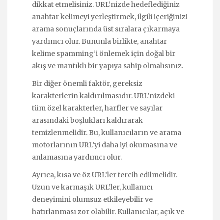
dikkat etmelisiniz. URL’nizde hedeflediğiniz
anahtar kelimeyi yerleştirmek, ilgili içeriğinizi
arama sonuçlarında üst sıralara çıkarmaya
yardımcı olur. Bununla birlikte, anahtar
kelime spamming’i önlemek için doğal bir
akış ve mantıklı bir yapıya sahip olmalısınız.
Bir diğer önemli faktör, gereksiz
karakterlerin kaldırılmasıdır. URL’nizdeki
tüm özel karakterler, harfler ve sayılar
arasındaki boşlukları kaldırarak
temizlenmelidir. Bu, kullanıcıların ve arama
motorlarının URL’yi daha iyi okumasına ve
anlamasına yardımcı olur.
Ayrıca, kısa ve öz URL’ler tercih edilmelidir.
Uzun ve karmaşık URL’ler, kullanıcı
deneyimini olumsuz etkileyebilir ve
hatırlanması zor olabilir. Kullanıcılar, açık ve