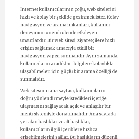
İnternet kullanıcılarının çoğu, web sitelerini
hızlı ve kolay bir şekilde gezinmek ister. Kolay
navigasyon ve arama imkanları, kullanıcı
deneyimini önemli ölçüde etkileyen
unsurlardır. Bir web sitesi, ziyaretçilere hızlı
erişim sağlamak amacıyla etkili bir
navigasyon yapısı sunmalıdır. Aynı zamanda,
kullanıcıların aradıkları bilgilere kolaylıkla
ulaşabilmeleri için güçlü bir arama özelliği de
sunmalıdır.
Web sitesinin ana sayfası, kullanıcıların
doğru yönlendirmeyle istedikleri içeriğe
ulaşmasını sağlayacak açık ve anlaşılır bir
menü sistemiyle donatılmalıdır. Ana sayfada
yer alan başlıklar ve alt başlıklar,
kullanıcıların ilgili içeriklere hızlıca
erişebilmelerini sağlar. Bu başlıkların düzenli,