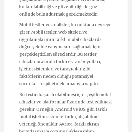
kullanılabilirliği ve güvenilirliği de göz
önünde bulundurmak gerekmektedir.
Mobil testler ve analizler, bu noktada devreye
girer. Mobil testler, web siteleri ve
uygulamalarının farklı mobil cihazlarda
doğru şekilde çalışmasını sağlamak için
gerçekleştirilen süreçlerdir. Bu testler,
cihazlar arasında farklı ekran boyutları,
işletim sistemleri ve tarayıcılar gibi
faktörlerin neden olduğu potansiyel
sorunları tespit etmek amacıyla yapılır.
Bir testin başarılı olabilmesi için, çeşitli mobil
cihazlar ve platformlar üzerinde test edilmesi
gerekir. Örneğin, Android ve iOS gibi farklı
mobil işletim sistemlerinde çalışabilme
yeteneği önemlidir. Ayrıca, farklı ekran
boyutlarına ve çözünürlüklere sahip