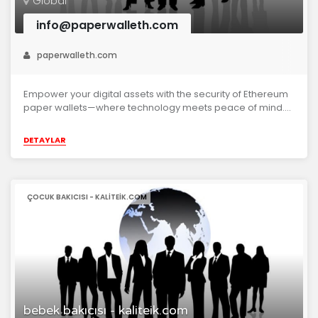
Global
info@paperwalleth.com
paperwalleth.com
Empower your digital assets with the security of Ethereum
paper wallets—where technology meets peace of mind....
DETAYLAR
ÇOCUK BAKICISI - KALITEIK.COM
bebek bakıcısı - kaliteik.com