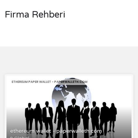
Firma Rehberi
ETHEREUM PAPER WALLET - PAPERWALLETH.COM
ethereum wallet - paperwalleth.com