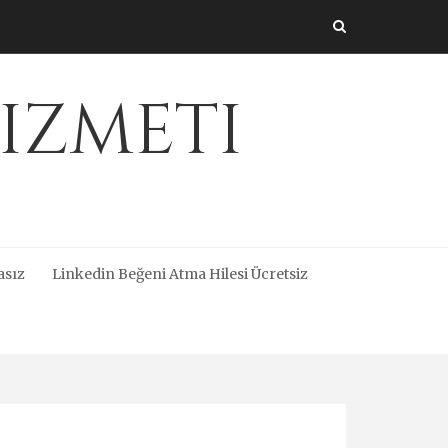
izmeti
asız
Linkedin Beğeni Atma Hilesi Ücretsiz