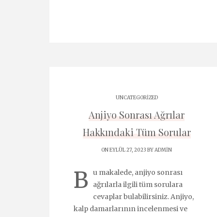
UNCATEGORIZED
Anjiyo Sonrası Ağrılar
Hakkındaki Tüm Sorular
ON EYLÜL 27, 2023 BY
ADMIN
B
u makalede, anjiyo sonrası
ağrılarla ilgili tüm sorulara
cevaplar bulabilirsiniz. Anjiyo,
kalp damarlarının incelenmesi ve