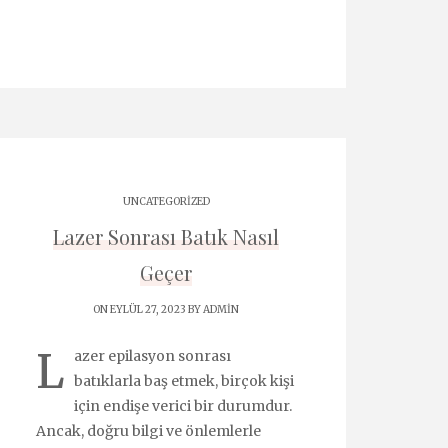
UNCATEGORIZED
Lazer Sonrası Batık Nasıl
Geçer
ON EYLÜL 27, 2023 BY
ADMIN
L
azer epilasyon sonrası
batıklarla baş etmek, birçok kişi
için endişe verici bir durumdur.
Ancak, doğru bilgi ve önlemlerle