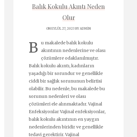
Balık Kokulu Akıntı Neden
Olur
ON EYLÜL 27, 2023 BY
ADMIN
B
u makalede balık kokulu
akıntının nedenlerine ve olası
çözümlere odaklanılmıştır.
Balık kokulu akıntı, kadınların
yaşadığı bir sorundur ve genellikle
ciddi bir sağlık sorununun belirtisi
olabilir. Bu nedenle, bu makalede bu
sorunun nedenleri ve olası
çözümleri ele alınmaktadır. Vajinal
Enfeksiyonlar Vajinal enfeksiyonlar,
balık kokulu akıntının en yaygın
nedenlerinden biridir ve genellikle
tedavi gerektirir. Vajinal