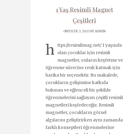
1 Yaş Resimli Magnet
Çeşitleri
ON EYLÜL 3, 2023 BY
ADMIN
h
ttps://resimlimag.net/ 1 yaşında
olan çocuklar için resimli
magnetler, onların keşfetme ve
öğrenme sürecine renk katmak için
harika bir seçenektir. Bu makalede,
çocukların gelişimine katkıda
bulunan ve eğlenceli bir şekilde
öğrenmelerini sağlayan çeşitli resimli
magnetleri keşfedeceğiz. Resimli
magnetler, çocukların görsel
algılarını geliştirirken aynı zamanda
farklı konseptleri öğrenmelerine