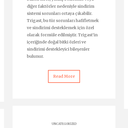
diğer faktörler nedeniyle sindirim
sistemi sorunları ortaya çıkabilir.
Trigast, bu tür sorunları hafifletmek
ve sindirimi desteklemek için özel
olarak formüle edilmiştir. Trigast’in
içeriğinde doğal bitki özleri ve
sindirimi destekleyici bileşenler
bulunur.
Read More
UNCATEGORIZED