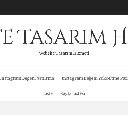
te Tasarım H
Website Tasarım Hizmeti
Instagram Beğeni Arttırma
Instagram Beğeni Yükseltme Par
Liste
Sayfa Listesi