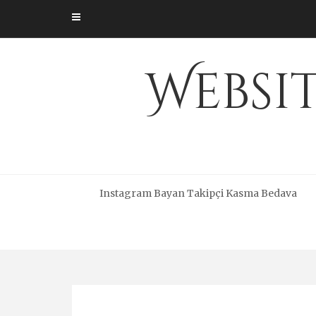
Skip
to
content
Websi
Instagram Bayan Takipçi Kasma Bedava