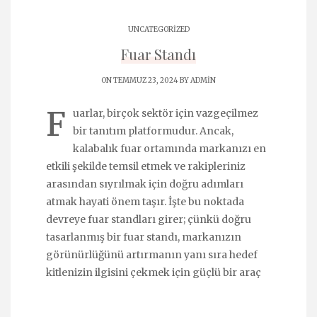
UNCATEGORIZED
Fuar Standı
ON TEMMUZ 23, 2024 BY
ADMIN
F
uarlar, birçok sektör için vazgeçilmez
bir tanıtım platformudur. Ancak,
kalabalık fuar ortamında markanızı en
etkili şekilde temsil etmek ve rakipleriniz
arasından sıyrılmak için doğru adımları
atmak hayati önem taşır. İşte bu noktada
devreye fuar standları girer; çünkü doğru
tasarlanmış bir fuar standı, markanızın
görünürlüğünü artırmanın yanı sıra hedef
kitlenizin ilgisini çekmek için güçlü bir araç