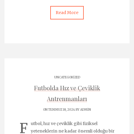
Read More
UNCATEGORIZED
Futbolda Hız ve Çeviklik
Antrenmanları
ON TEMMUZ 18, 2024 BY
ADMIN
F
utbol, hız ve çeviklik gibi fiziksel
yeteneklerin ne kadar önemli olduğu bir