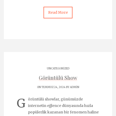
Read More
UNCATEGORIZED
Görüntülü Show
ON TEMMUZ 24, 2024 BY
ADMIN
G
örüntülü showlar, günümüzde
internetin eğlence dünyasında hızla
popülerlik kazanan bir fenomen haline