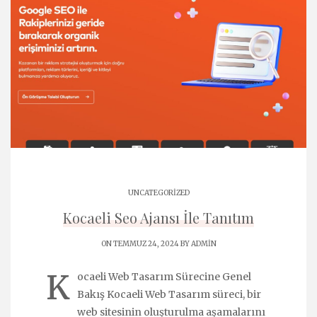
UNCATEGORIZED
Kocaeli Seo Ajansı İle Tanıtım
ON TEMMUZ 24, 2024 BY
ADMIN
K
ocaeli Web Tasarım Sürecine Genel
Bakış Kocaeli Web Tasarım süreci, bir
web sitesinin oluşturulma aşamalarını