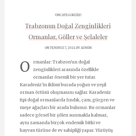
UNCATEGORIZED
Trabzonun Doğal Zenginlikleri
Ormanlar, Göller ve Şelaleler
ON TEMMUZ 7, 2024 BY
ADMIN
O
rmanlar: Trabzon'un doğal
zenginlikleri arasında özellikle
ormanlar önemli bir yer tutar.
Karadeniz'in iklimi burada yoğun ve yeşil
orman örtüsü oluşmasını sağlar. Karadeniz
tipi doğal ormanlarda fındık, çam, gürgen ve
meşe ağaçları bir arada bulunur. Bu ormanlar
sadece görsel bir şölen sunmakla kalmaz,
aynı zamanda birçok endemik bitki ve
hayvan türüne de ev sahipliği yapar. Yürüyüş