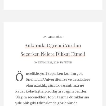
UNCATEGORIZED
Ankarada Öğrenci Yurtları
Seçerken Nelere Dikkat Etmeli
ON TEMMUZ 29, 2024 BY
ADMIN
Ö
ncelikle, yurt seçerken konum çok
önemlidir. Üniversitenize ve dersliklere
olan uzaklık, günlük yaşantınızı ne
kadar kolaylaştırıp zorlaştıracağını belirler.
Ulaşım seçenekleri, toplu taşıma duraklarına
yakınlık gibi faktörler de göz önünde