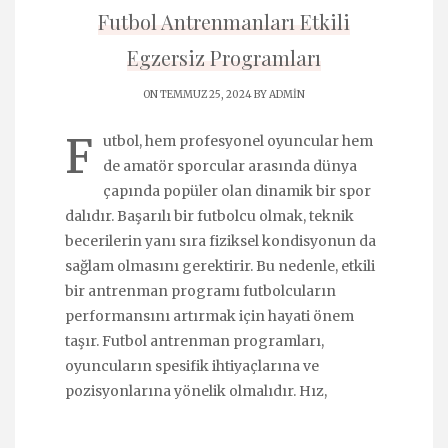
Futbol Antrenmanları Etkili
Egzersiz Programları
ON TEMMUZ 25, 2024 BY
ADMIN
F
utbol, hem profesyonel oyuncular hem
de amatör sporcular arasında dünya
çapında popüler olan dinamik bir spor
dalıdır. Başarılı bir futbolcu olmak, teknik
becerilerin yanı sıra fiziksel kondisyonun da
sağlam olmasını gerektirir. Bu nedenle, etkili
bir antrenman programı futbolcuların
performansını artırmak için hayati önem
taşır. Futbol antrenman programları,
oyuncuların spesifik ihtiyaçlarına ve
pozisyonlarına yönelik olmalıdır. Hız,