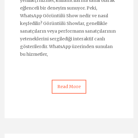
yenilikçi hizmet, kullanıcılarına sanal olarak
eğlenceli bir deneyim sunuyor. Peki,
WhatsApp Görüntülü Show nedir ve nasıl
keşfedilir? Görüntülü Showlar, genellikle
sanatçıların veya performans sanatçılarının
yeteneklerini sergilediği interaktif canlı
gösterilerdir. WhatsApp üzerinden sunulan
bu hizmetler,
Read More