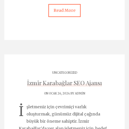
Read More
UNCATEGORIZED
İzmir Karabağlar SEO Ajansı
ON OCAK 26, 2024 BY
ADMIN
İ
şletmeniz için çevrimiçi varlık
oluşturmak, günümüz dijital çağında
büyük bir öneme sahiptir. İzmir
Karabağlar'da yer alan işletmeniz için, hedef