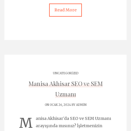
Read More
UNCATEGORIZED
Manisa Akhisar SEO ve SEM
Uzmanı
ON OCAK 26, 2024 BY
ADMIN
M
anisa Akhisar'da SEO ve SEM Uzmanı
arayışında mısınız? İşletmenizin