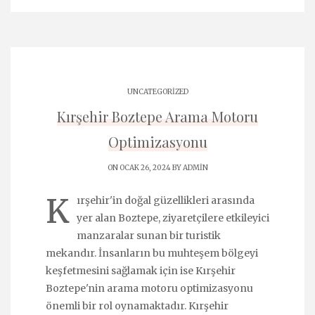
UNCATEGORIZED
Kırşehir Boztepe Arama Motoru
Optimizasyonu
ON OCAK 26, 2024 BY
ADMIN
K
ırşehir'in doğal güzellikleri arasında
yer alan Boztepe, ziyaretçilere etkileyici
manzaralar sunan bir turistik
mekandır. İnsanların bu muhteşem bölgeyi
keşfetmesini sağlamak için ise Kırşehir
Boztepe'nin arama motoru optimizasyonu
önemli bir rol oynamaktadır. Kırşehir