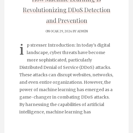
Revolutionizing DDoS Detection
and Prevention
ON OCAK 29, 2024 BY
ADMIN
i
p stresser Introduction: In today's digital
landscape, cyber threats have become
more sophisticated, particularly
Distributed Denial of Service (DDoS) attacks.
These attacks can disrupt websites, networks,
and even entire organizations. However, the
power of machine learning has emerged as a
game-changer in combating DDoS attacks.
By harnessing the capabilities of artificial
intelligence, machine learning has