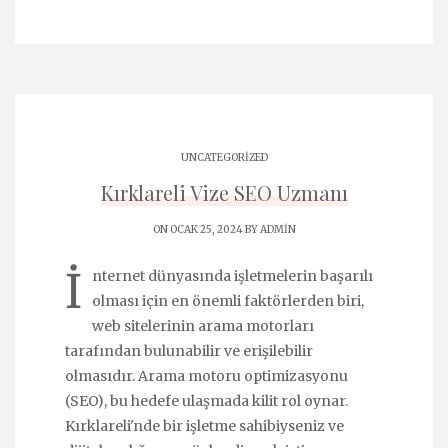
UNCATEGORIZED
Kırklareli Vize SEO Uzmanı
ON OCAK 25, 2024 BY
ADMIN
İ
nternet dünyasında işletmelerin başarılı
olması için en önemli faktörlerden biri,
web sitelerinin arama motorları
tarafından bulunabilir ve erişilebilir
olmasıdır. Arama motoru optimizasyonu
(SEO), bu hedefe ulaşmada kilit rol oynar.
Kırklareli'nde bir işletme sahibiyseniz ve