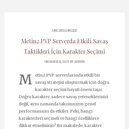
UNCATEGORIZED
Metin2 PVP Serverda Etkili Savaş
Taktikleri İçin Karakter Seçimi
ON MAYIS 8, 2025 BY
ADMIN
M
etin2 PVP serverlarında etkili bir
savaş stratejisi oluşturmak için doğru
karakter seçimi hayati önem taşır.
Doğru karakter, sadece savaş yeteneklerinizi
değil, aynı zamanda takımınızın genel
performansını da etkiler. Peki, hangi
karakterleri seçmeli ve hangi özelliklere
dikkat etmelisiniz? Bu makalede, karakter