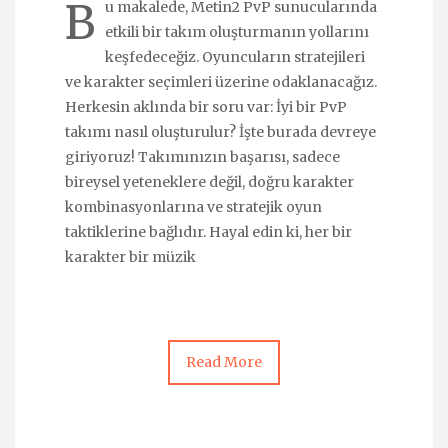
B
u makalede, Metin2 PvP sunucularında
etkili bir takım oluşturmanın yollarını
keşfedeceğiz. Oyuncuların stratejileri
ve karakter seçimleri üzerine odaklanacağız.
Herkesin aklında bir soru var: İyi bir PvP
takımı nasıl oluşturulur? İşte burada devreye
giriyoruz! Takımınızın başarısı, sadece
bireysel yeteneklere değil, doğru karakter
kombinasyonlarına ve stratejik oyun
taktiklerine bağlıdır. Hayal edin ki, her bir
karakter bir müzik
Read More