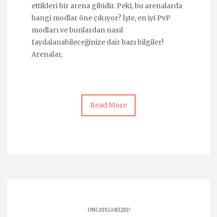
ettikleri bir arena gibidir. Peki, bu arenalarda
hangi modlar öne çıkıyor? İşte, en iyi PvP
modları ve bunlardan nasıl
faydalanabileceğinize dair bazı bilgiler!
Arenalar,
Read More
UNCATEGORIZED