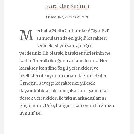
Karakter Seçimi
ON MAYIS 8, 2025 BY
ADMIN
M
erhaba Metin2 tutkunları! Eğer PvP
sunucularında en güçlü karakteri
seçmek istiyorsanız, doğru
yerdesiniz. İlk olarak, karakter türlerinin ne
kadar önemli olduğunu anlamalısınız. Her
karakter, kendine özgü yetenekleri ve
özellikleri ile oyunun dinamiklerini etkiler.
Örneğin, Savaşçı karakterler yüksek
dayanıklılıkları ile öne çıkarken, Şamanlar
destek yetenekleri ile takım arkadaşlarını
güçlendirir. Peki, hangisi sizin oyun tarzınıza
uygun? Bu