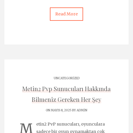
Read More
UNCATEGORIZED
Metin2 Pvp Sunucuları Hakkında
Bilmeniz Gereken Her Şey
ON MAYIS 8, 2025 BY
ADMIN
M
etin2 PvP sunucuları, oyunculara
sadece bir oyun oynamaktan çok