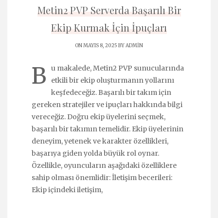
Metin2 PVP Serverda Başarılı Bir
Ekip Kurmak İçin İpuçları
ON MAYIS 8, 2025 BY
ADMIN
B
u makalede, Metin2 PVP sunucularında
etkili bir ekip oluşturmanın yollarını
keşfedeceğiz. Başarılı bir takım için
gereken stratejiler ve ipuçları hakkında bilgi
vereceğiz. Doğru ekip üyelerini seçmek,
başarılı bir takımın temelidir. Ekip üyelerinin
deneyim, yetenek ve karakter özellikleri,
başarıya giden yolda büyük rol oynar.
Özellikle, oyuncuların aşağıdaki özelliklere
sahip olması önemlidir: İletişim becerileri:
Ekip içindeki iletişim,