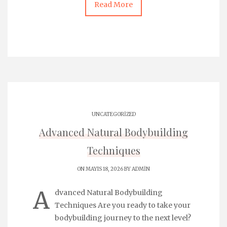
Read More
UNCATEGORIZED
Advanced Natural Bodybuilding
Techniques
ON MAYIS 18, 2026 BY
ADMIN
A
dvanced Natural Bodybuilding
Techniques Are you ready to take your
bodybuilding journey to the next level?