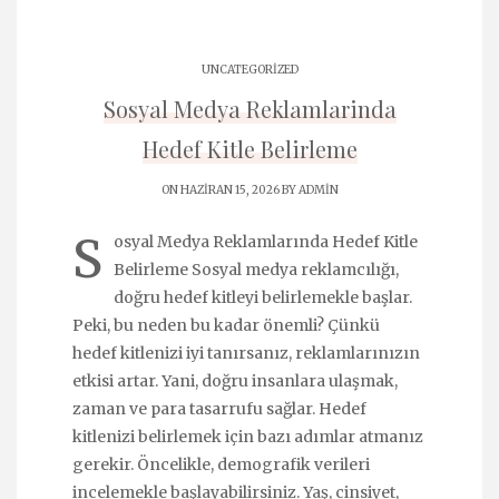
UNCATEGORIZED
Sosyal Medya Reklamlarinda
Hedef Kitle Belirleme
ON HAZIRAN 15, 2026 BY
ADMIN
S
osyal Medya Reklamlarında Hedef Kitle
Belirleme Sosyal medya reklamcılığı,
doğru hedef kitleyi belirlemekle başlar.
Peki, bu neden bu kadar önemli? Çünkü
hedef kitlenizi iyi tanırsanız, reklamlarınızın
etkisi artar. Yani, doğru insanlara ulaşmak,
zaman ve para tasarrufu sağlar. Hedef
kitlenizi belirlemek için bazı adımlar atmanız
gerekir. Öncelikle, demografik verileri
incelemekle başlayabilirsiniz. Yaş, cinsiyet,