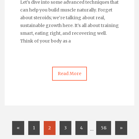
Let’s dive into some advanced techniques that
can help you build muscle naturally. Forget
about steroids; we’re talking about real,
sustainable growth here. It’s all about training
smart, eating right, and recovering well.
Think of your body as a
Read More
«
1
2
3
4
58
»
…