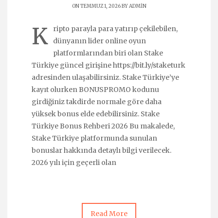
ON TEMMUZ 1, 2026 BY
ADMIN
K
ripto parayla para yatırıp çekilebilen,
dünyanın lider online oyun
platformlarından biri olan Stake
Türkiye güncel girişine https://bit.ly/staketurk
adresinden ulaşabilirsiniz. Stake Türkiye’ye
kayıt olurken BONUSPROMO kodunu
girdiğiniz takdirde normale göre daha
yüksek bonus elde edebilirsiniz. Stake
Türkiye Bonus Rehberi 2026 Bu makalede,
Stake Türkiye platformunda sunulan
bonuslar hakkında detaylı bilgi verilecek.
2026 yılı için geçerli olan
Read More