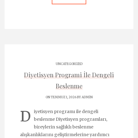
UNCATEGORIZED
Diyetisyen Programi İle Dengeli
Beslenme
ON TEMMUZ 1, 2026 BY
ADMIN
D
iyetisyen programı ile dengeli
beslenme Diyetisyen programları,
bireylerin sağlıklı beslenme
alışkanlıklarını geliştirmelerine yardımcı