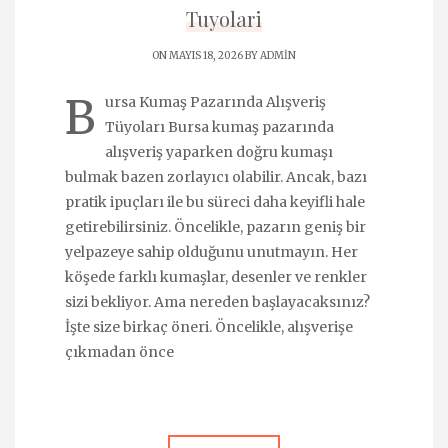
Tuyolari
ON MAYIS 18, 2026 BY
ADMIN
B
ursa Kumaş Pazarında Alışveriş
Tüyoları Bursa kumaş pazarında
alışveriş yaparken doğru kumaşı
bulmak bazen zorlayıcı olabilir. Ancak, bazı
pratik ipuçları ile bu süreci daha keyifli hale
getirebilirsiniz. Öncelikle, pazarın geniş bir
yelpazeye sahip olduğunu unutmayın. Her
köşede farklı kumaşlar, desenler ve renkler
sizi bekliyor. Ama nereden başlayacaksınız?
İşte size birkaç öneri. Öncelikle, alışverişe
çıkmadan önce