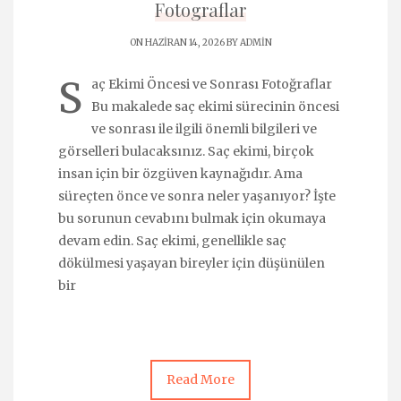
Fotograflar
ON HAZIRAN 14, 2026 BY
ADMIN
S
aç Ekimi Öncesi ve Sonrası Fotoğraflar
Bu makalede saç ekimi sürecinin öncesi
ve sonrası ile ilgili önemli bilgileri ve
görselleri bulacaksınız. Saç ekimi, birçok
insan için bir özgüven kaynağıdır. Ama
süreçten önce ve sonra neler yaşanıyor? İşte
bu sorunun cevabını bulmak için okumaya
devam edin. Saç ekimi, genellikle saç
dökülmesi yaşayan bireyler için düşünülen
bir
Read More