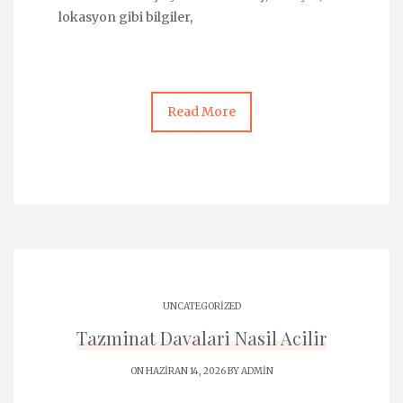
lokasyon gibi bilgiler,
Read More
UNCATEGORIZED
Tazminat Davalari Nasil Acilir
ON HAZIRAN 14, 2026 BY
ADMIN