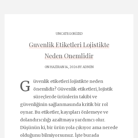
UNCATEGORIZED
Guvenlik Etiketleri Lojistikte
Neden Onemlidir
ON HAZIRAN 14, 2026 BY
ADMIN
G
üvenlik etiketleri lojistikte neden
önemlidir? Güvenlik etiketleri, lojistik
süreçlerde ürünlerin takibi ve
güvenliğinin sağlanmasında kritik bir rol
oynar. Bu etiketler, kayıpları önlemeye ve
dolandırıcılığı azaltmaya yardımcı olur.
Düşünün ki, bir ürün yola çıkıyor ama nerede
olduğunu bilmiyorsunuz. İşte burada