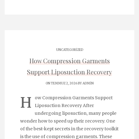
UNCATEGORIZED
How Compression Garments
Support Liposuction Recovery
ON TEMMUZ 2, 2026 BY
ADMIN
H
ow Compression Garments Support
Liposuction Recovery After
undergoing liposuction, many people
wonder how to speed up their recovery. One
of the best-kept secrets in the recovery toolkit
is the use of compression garments. These