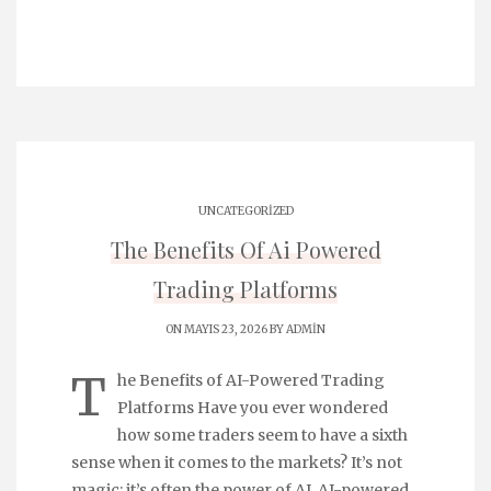
UNCATEGORIZED
The Benefits Of Ai Powered
Trading Platforms
ON MAYIS 23, 2026 BY
ADMIN
T
he Benefits of AI-Powered Trading
Platforms Have you ever wondered
how some traders seem to have a sixth
sense when it comes to the markets? It’s not
magic; it’s often the power of AI. AI-powered