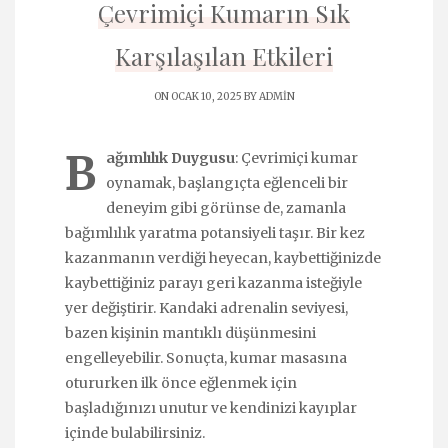
Çevrimiçi Kumarın Sık
Karşılaşılan Etkileri
ON OCAK 10, 2025 BY
ADMIN
B
ağımlılık Duygusu
: Çevrimiçi kumar
oynamak, başlangıçta eğlenceli bir
deneyim gibi görünse de, zamanla
bağımlılık yaratma potansiyeli taşır. Bir kez
kazanmanın verdiği heyecan, kaybettiğinizde
kaybettiğiniz parayı geri kazanma isteğiyle
yer değiştirir. Kandaki adrenalin seviyesi,
bazen kişinin mantıklı düşünmesini
engelleyebilir. Sonuçta, kumar masasına
otururken ilk önce eğlenmek için
başladığınızı unutur ve kendinizi kayıplar
içinde bulabilirsiniz.