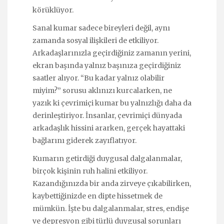
körüklüyor.
Sanal kumar sadece bireyleri değil, aynı
zamanda sosyal ilişkileri de etkiliyor.
Arkadaşlarınızla geçirdiğiniz zamanın yerini,
ekran başında yalnız başınıza geçirdiğiniz
saatler alıyor. “Bu kadar yalnız olabilir
miyim?” sorusu aklınızı kurcalarken, ne
yazık ki çevrimiçi kumar bu yalnızlığı daha da
derinleştiriyor. İnsanlar, çevrimiçi dünyada
arkadaşlık hissini ararken, gerçek hayattaki
bağlarını giderek zayıflatıyor.
Kumarın getirdiği duygusal dalgalanmalar,
birçok kişinin ruh halini etkiliyor.
Kazandığınızda bir anda zirveye çıkabilirken,
kaybettiğinizde en dipte hissetmek de
mümkün. İşte bu dalgalanmalar, stres, endişe
ve depresyon gibi türlü duygusal sorunları