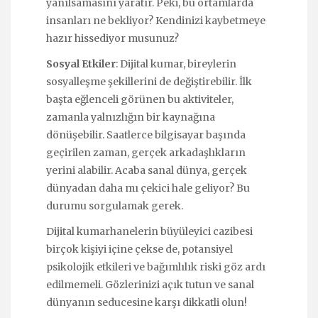
yanılsamasını yaratır. Peki, bu ortamlarda
insanları ne bekliyor? Kendinizi kaybetmeye
hazır hissediyor musunuz?
Sosyal Etkiler
: Dijital kumar, bireylerin
sosyalleşme şekillerini de değiştirebilir. İlk
başta eğlenceli görünen bu aktiviteler,
zamanla yalnızlığın bir kaynağına
dönüşebilir. Saatlerce bilgisayar başında
geçirilen zaman, gerçek arkadaşlıkların
yerini alabilir. Acaba sanal dünya, gerçek
dünyadan daha mı çekici hale geliyor? Bu
durumu sorgulamak gerek.
Dijital kumarhanelerin büyüleyici cazibesi
birçok kişiyi içine çekse de, potansiyel
psikolojik etkileri ve bağımlılık riski göz ardı
edilmemeli. Gözlerinizi açık tutun ve sanal
dünyanın seducesine karşı dikkatli olun!