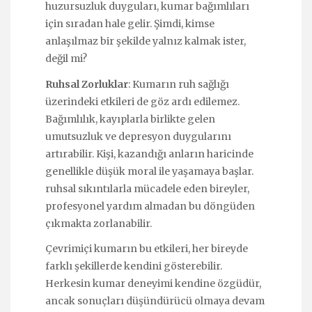
huzursuzluk duyguları, kumar bağımlıları
için sıradan hale gelir. Şimdi, kimse
anlaşılmaz bir şekilde yalnız kalmak ister,
değil mi?
Ruhsal Zorluklar
: Kumarın ruh sağlığı
üzerindeki etkileri de göz ardı edilemez.
Bağımlılık, kayıplarla birlikte gelen
umutsuzluk ve depresyon duygularını
artırabilir. Kişi, kazandığı anların haricinde
genellikle düşük moral ile yaşamaya başlar.
ruhsal sıkıntılarla mücadele eden bireyler,
profesyonel yardım almadan bu döngüden
çıkmakta zorlanabilir.
Çevrimiçi kumarın bu etkileri, her bireyde
farklı şekillerde kendini gösterebilir.
Herkesin kumar deneyimi kendine özgüdür,
ancak sonuçları düşündürücü olmaya devam