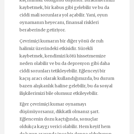
kaçınılmaz olduğunu düşünür. Birikimlerinizi
kaybetmek, bir kabus gibi gelebilir ve bu da
ciddi mali sorunlara yol açabilir. Yani, oyun
oynamanın heyecanı, finansal riskleri
beraberinde getiriyor.
Çevrimiçi kumarın bir diğer yönü de ruh
halimiz üzerindeki etkisidir. Sürekli
kaybetmek, kendimizi kötü hissetmemize
neden olabilir ve bu da depresyon gibi daha
ciddi sorunları tetikleyebilir. Eğlenceyi bir
kaçış aracı olarak kullandığımızda, bu durum
bazen alışkanlık haline gelebilir, bu da sosyal
ilişkilerimizi bile olumsuz etkileyebilir.
Eğer çevrimiçi kumar oynamayı
düşünüyorsanız, dikkatli olmanız şart.
Eğlencenin dozu kaçtığında, sonuçlar
oldukça kaygı verici olabilir. Hem keyif hem
de kayıp arasında ince bir denge olduğunun