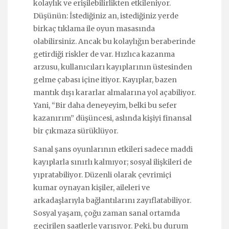
kolaylık ve erişilebilirlikten etkileniyor.
Düşünün: İstediğiniz an, istediğiniz yerde
birkaç tıklama ile oyun masasında
olabilirsiniz. Ancak bu kolaylığın beraberinde
getirdiği riskler de var. Hızlıca kazanma
arzusu, kullanıcıları kayıplarının üstesinden
gelme çabası içine itiyor. Kayıplar, bazen
mantık dışı kararlar almalarına yol açabiliyor.
Yani, “Bir daha deneyeyim, belki bu sefer
kazanırım” düşüncesi, aslında kişiyi finansal
bir çıkmaza sürüklüyor.
Sanal şans oyunlarının etkileri sadece maddi
kayıplarla sınırlı kalmıyor; sosyal ilişkileri de
yıpratabiliyor. Düzenli olarak çevrimiçi
kumar oynayan kişiler, aileleri ve
arkadaşlarıyla bağlantılarını zayıflatabiliyor.
Sosyal yaşam, çoğu zaman sanal ortamda
geçirilen saatlerle yarışıyor. Peki, bu durum