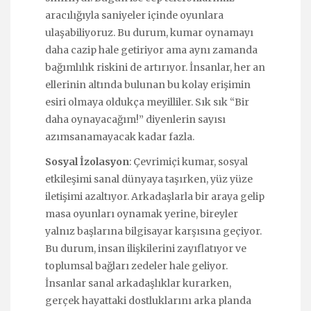
aracılığıyla saniyeler içinde oyunlara
ulaşabiliyoruz. Bu durum, kumar oynamayı
daha cazip hale getiriyor ama aynı zamanda
bağımlılık riskini de artırıyor. İnsanlar, her an
ellerinin altında bulunan bu kolay erişimin
esiri olmaya oldukça meyilliler. Sık sık “Bir
daha oynayacağım!” diyenlerin sayısı
azımsanamayacak kadar fazla.
Sosyal İzolasyon
: Çevrimiçi kumar, sosyal
etkileşimi sanal dünyaya taşırken, yüz yüze
iletişimi azaltıyor. Arkadaşlarla bir araya gelip
masa oyunları oynamak yerine, bireyler
yalnız başlarına bilgisayar karşısına geçiyor.
Bu durum, insan ilişkilerini zayıflatıyor ve
toplumsal bağları zedeler hale geliyor.
İnsanlar sanal arkadaşlıklar kurarken,
gerçek hayattaki dostluklarını arka planda