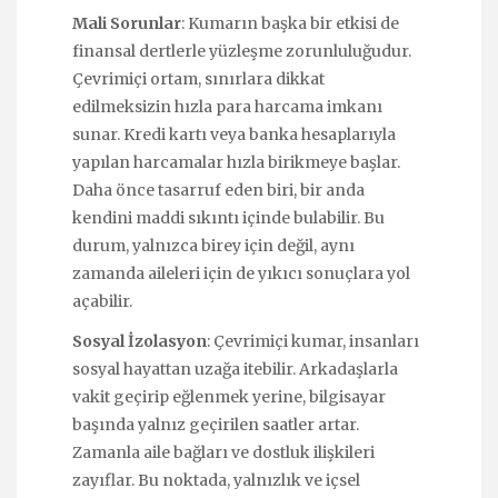
Mali Sorunlar
: Kumarın başka bir etkisi de
finansal dertlerle yüzleşme zorunluluğudur.
Çevrimiçi ortam, sınırlara dikkat
edilmeksizin hızla para harcama imkanı
sunar. Kredi kartı veya banka hesaplarıyla
yapılan harcamalar hızla birikmeye başlar.
Daha önce tasarruf eden biri, bir anda
kendini maddi sıkıntı içinde bulabilir. Bu
durum, yalnızca birey için değil, aynı
zamanda aileleri için de yıkıcı sonuçlara yol
açabilir.
Sosyal İzolasyon
: Çevrimiçi kumar, insanları
sosyal hayattan uzağa itebilir. Arkadaşlarla
vakit geçirip eğlenmek yerine, bilgisayar
başında yalnız geçirilen saatler artar.
Zamanla aile bağları ve dostluk ilişkileri
zayıflar. Bu noktada, yalnızlık ve içsel