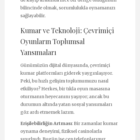
bilincinde olmak, sorumlulukla oynamanızı
sağlayabilir.
Kumar ve Teknoloji: Çevrimiçi
Oyunların Toplumsal
Yansımaları
Günümüzün dijital dünyasında, çevrimiçi
kumar platformları giderek yaygınlaşıyor.
Peki, bu hızlı gelişim toplumumuzu nasıl
etkiliyor? Herkes, bir tıkla oyun masasına
oturmanın heyecanını yaşıyor; ancak bu
durumun altında yatan sosyal yansımaları
göz ardı etmemek lazım.
Erişilebilirliğin Artması
: Bir zamanlar kumar
oynama deneyimi, fiziksel casinolarla
sınırlıydı. Bugün ise cep telefonlarımız