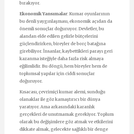
bırakıyor.
Ekonomik Yansımalar
: Kumar oyunlarının
bu denli yaygınlaşması, ekonomik açıdan da
önemli sonuçlar doğuruyor. Devletler, bu
alandan elde edilen gelirle bütçelerini
güçlendirirken, bireyler de borç batağına
girebiliyor. İnsanlar, kaybettikleri parayı geri
kazanma isteğiyle daha fazla risk almaya
eğilimlidir. Bu döngü, hem bireyler hem de
toplumsal yapılar için ciddi sonuçlar
doğuruyor.
Kısacası, çevrimiçi kumar alemi, sunduğu
olanaklar ile göz kamaştırıcı bir dünya
yaratıyor. Ama arkasındaki karanlık
gerçekleri de unutmamak gerekiyor. Toplum
olarak bu değişimlere göz atmak ve etkilerini
dikkate almak, gelecekte sağlıklı bir denge