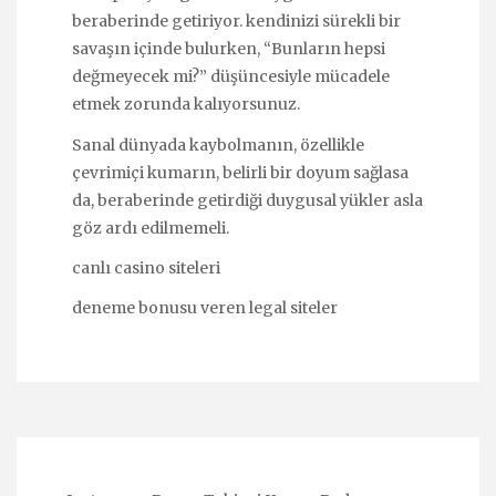
beraberinde getiriyor. kendinizi sürekli bir
savaşın içinde bulurken, “Bunların hepsi
değmeyecek mi?” düşüncesiyle mücadele
etmek zorunda kalıyorsunuz.
Sanal dünyada kaybolmanın, özellikle
çevrimiçi kumarın, belirli bir doyum sağlasa
da, beraberinde getirdiği duygusal yükler asla
göz ardı edilmemeli.
canlı casino siteleri
deneme bonusu veren legal siteler