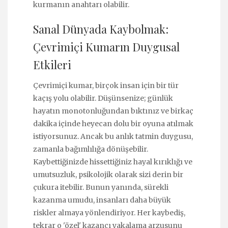
kurmanın anahtarı olabilir.
Sanal Dünyada Kaybolmak:
Çevrimiçi Kumarın Duygusal
Etkileri
Çevrimiçi kumar, birçok insan için bir tür
kaçış yolu olabilir. Düşünsenize; günlük
hayatın monotonluğundan bıktınız ve birkaç
dakika içinde heyecan dolu bir oyuna atılmak
istiyorsunuz. Ancak bu anlık tatmin duygusu,
zamanla bağımlılığa dönüşebilir.
Kaybettiğinizde hissettiğiniz hayal kırıklığı ve
umutsuzluk, psikolojik olarak sizi derin bir
çukura itebilir. Bunun yanında, sürekli
kazanma umudu, insanları daha büyük
riskler almaya yönlendiriyor. Her kaybediş,
tekrar o 'özel' kazancı yakalama arzusunu