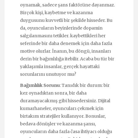
oynamak, sadece şans faktörüne dayanmaz.
Birçok kişi, kaybetme ve kazanma
duygusunu kuvvetli bir şekilde hisseder. Bu
da, oyuncuların beyinlerinde dopamin
salgılanmasını tetikler. kaybettikleri her
seferinde bir daha denemek için daha fazla
motive olurlar. İnanın, bu döngü, insanları
derin bir bağımlılığa itebilir. Acaba bu tür bir
yaklaşımla insanlar, gerçek hayattaki
sorunlarını unutuyor mu?
Bağımlılık Sorunu
: Tanıdık bir durum: bir
kez oynadıktan sonra, bir daha
duramayacakmış gibi hissedersiniz. Dijital
kumarhaneler, oyuncuları çekmek için
birtakım stratejiler kullanıyor. Bonuslar,
bedava dönüşler ve kazanma şansı,
oyuncuların daha fazla časa ihtiyacı olduğu