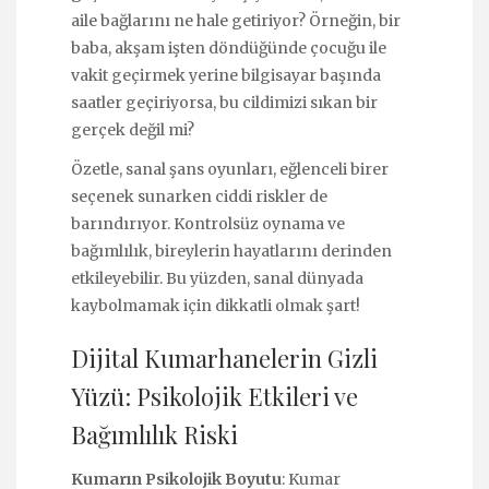
aile bağlarını ne hale getiriyor? Örneğin, bir
baba, akşam işten döndüğünde çocuğu ile
vakit geçirmek yerine bilgisayar başında
saatler geçiriyorsa, bu cildimizi sıkan bir
gerçek değil mi?
Özetle, sanal şans oyunları, eğlenceli birer
seçenek sunarken ciddi riskler de
barındırıyor. Kontrolsüz oynama ve
bağımlılık, bireylerin hayatlarını derinden
etkileyebilir. Bu yüzden, sanal dünyada
kaybolmamak için dikkatli olmak şart!
Dijital Kumarhanelerin Gizli
Yüzü: Psikolojik Etkileri ve
Bağımlılık Riski
Kumarın Psikolojik Boyutu
: Kumar