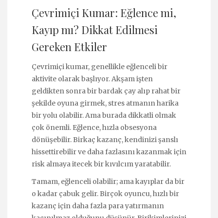
Çevrimiçi Kumar: Eğlence mi,
Kayıp mı? Dikkat Edilmesi
Gereken Etkiler
Çevrimiçi kumar, genellikle eğlenceli bir
aktivite olarak başlıyor. Akşam işten
geldikten sonra bir bardak çay alıp rahat bir
şekilde oyuna girmek, stres atmanın harika
bir yolu olabilir. Ama burada dikkatli olmak
çok önemli. Eğlence, hızla obsesyona
dönüşebilir. Birkaç kazanç, kendinizi şanslı
hissettirebilir ve daha fazlasını kazanmak için
risk almaya itecek bir kıvılcım yaratabilir.
Tamam, eğlenceli olabilir; ama kayıplar da bir
o kadar çabuk gelir. Birçok oyuncu, hızlı bir
kazanç için daha fazla para yatırmanın