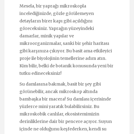
Mesela, bir yaprağı mikroskopla
incelediğinizde, gözle görülemeyen
detayların birer kapı gibi açıldığını
göreceksiniz. Yaprağın yüzeyindeki
damarlar, minik yapılar ve
mikroorganizmalar, sanki bir şehir haritası
gibi karşınıza çıkıyor. Bu basit ama etkileyici
proje ile biyolojinin temellerine adım atın.
Kim bilir, belki de botanik konusunda yeni bir
tutku edineceksiniz!
Su damlasına bakmak, basit bir şey gibi
görünebilir, ancak mikroskop altında
bambaşka bir macera! Su damlası içerisinde
yüzlerce mini yaratık bulabilirsiniz. Bu
mikroskobik canlılar, ekosistemimizin
derinliklerine dair bir pencere açıyor. Suyun
içinde ne olduğunu keşfederken, kendi su