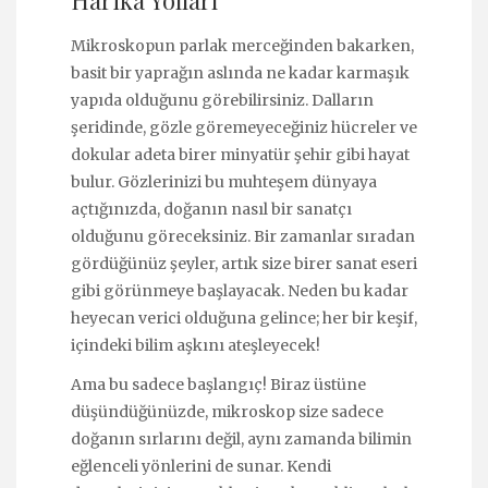
Harika Yolları
Mikroskopun parlak merceğinden bakarken,
basit bir yaprağın aslında ne kadar karmaşık
yapıda olduğunu görebilirsiniz. Dalların
şeridinde, gözle göremeyeceğiniz hücreler ve
dokular adeta birer minyatür şehir gibi hayat
bulur. Gözlerinizi bu muhteşem dünyaya
açtığınızda, doğanın nasıl bir sanatçı
olduğunu göreceksiniz. Bir zamanlar sıradan
gördüğünüz şeyler, artık size birer sanat eseri
gibi görünmeye başlayacak. Neden bu kadar
heyecan verici olduğuna gelince; her bir keşif,
içindeki bilim aşkını ateşleyecek!
Ama bu sadece başlangıç! Biraz üstüne
düşündüğünüzde, mikroskop size sadece
doğanın sırlarını değil, aynı zamanda bilimin
eğlenceli yönlerini de sunar. Kendi