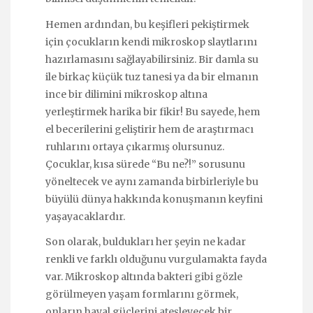
Hemen ardından, bu keşifleri pekiştirmek
için çocukların kendi mikroskop slaytlarını
hazırlamasını sağlayabilirsiniz. Bir damla su
ile birkaç küçük tuz tanesi ya da bir elmanın
ince bir dilimini mikroskop altına
yerleştirmek harika bir fikir! Bu sayede, hem
el becerilerini geliştirir hem de araştırmacı
ruhlarını ortaya çıkarmış olursunuz.
Çocuklar, kısa sürede “Bu ne?!” sorusunu
yöneltecek ve aynı zamanda birbirleriyle bu
büyülü dünya hakkında konuşmanın keyfini
yaşayacaklardır.
Son olarak, buldukları her şeyin ne kadar
renkli ve farklı olduğunu vurgulamakta fayda
var. Mikroskop altında bakteri gibi gözle
görülmeyen yaşam formlarını görmek,
onların hayal güçlerini ateşleyecek bir