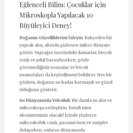
Eğlenceli Bilim: Çocuklar için
Mikroskopla Yapılacak 10
Büyüleyici Deney!
Doğanın Güzelliklerini İzleyin
: Bahçeden bir
yaprak alın, altında gizlenen mikro dünyayı
görün. Yaprağın üzerindeki damarlar, birçok
renk ve şekil barındırırken, gözle
göremediğiniz yosunlar ve böcek
yumurtaları da keşfedilmeyi bekliyor. Her bir
gözlem, doğanın ne kadar karmaşık ve güzel
olduğunu gösterir.
Su Dünyasında Yolculuk
: Bir damla su alın ve
mikroskopa yerleştirin. Kendi mini
ekosisteminiz olacak! İçinde yüzlerce
mikroskobik canlı, paramecium ve amipler
dolaşırken, onların dünyasında