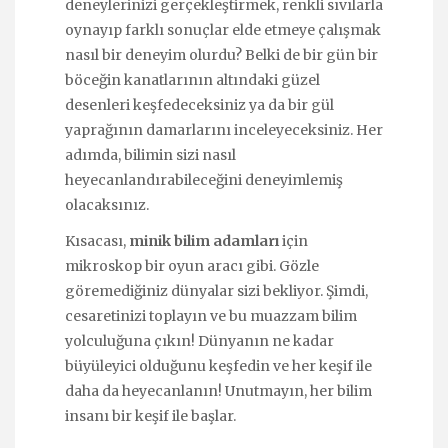
deneylerinizi gerçekleştirmek, renkli sıvılarla
oynayıp farklı sonuçlar elde etmeye çalışmak
nasıl bir deneyim olurdu? Belki de bir gün bir
böceğin kanatlarının altındaki güzel
desenleri keşfedeceksiniz ya da bir gül
yaprağının damarlarını inceleyeceksiniz. Her
adımda, bilimin sizi nasıl
heyecanlandırabileceğini deneyimlemiş
olacaksınız.
Kısacası,
minik bilim adamları
için
mikroskop bir oyun aracı gibi. Gözle
göremediğiniz dünyalar sizi bekliyor. Şimdi,
cesaretinizi toplayın ve bu muazzam bilim
yolculuğuna çıkın! Dünyanın ne kadar
büyüleyici olduğunu keşfedin ve her keşif ile
daha da heyecanlanın! Unutmayın, her bilim
insanı bir keşif ile başlar.