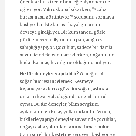
Çocuklar bu süreçte hem eğleniyor hem de
öğreniyor. Mikroskopa bakarken, “Acaba
burası nasıl görünüyor?” sorusunu sormaya
başlıyorlar. İşte burası, hayal gücünün
devreye girdiği yer. Bir kum tanesi, gözle
görülemeyen milyonlarca parçacığa ev
sahipliği yapıyor. Çocuklar, sadece bir damla
suyun içindeki canlıları izlerken, doğanın ne
kadar karmaşık ve ilginç olduğunu anlıyor.
Ne tür deneyler yapılabilir?
Örneğin, bir
soğan hücresi incelemek. Kesmeye
kıyamayacakları o güzelim soğan, aslında
onların keşif yolculuğunda önemli bir rol
oynar. Bu tür deneyler, bilim sevgisini
aşılamanın en kolay yollarındandır. Ayrıca,
bitkilerle yaptığı deneyler sayesinde çocuklar,
doğayı daha yakından tanıma fırsatı bulur.
Uzun süreli bir keşfetme serüveni başlıyor ve