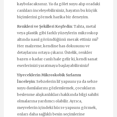
kaybolacaksınız. Ya da gölet suyu alıp oradaki
canlıları inceleyebilirsiniz, hayatın bu küçük
biçimlerini görmek harika bir deneyim.
Renkleri ve Şekilleri Keşfedin
: Tahta, metal
veya plastik gibi farklı yüzeylerin mikroskop
altında nasıl göründüğünü merak ettiniz mi?
Her malzeme, kendine has dokusunu ve
detaylarını ortaya çıkarır. Üstelik, renkler
bazen o kadar canlı hale gelir ki, kendi sanat
eserlerinizi yaratmaya başlayabilirsiniz!
Yiyeceklerin Mikroskobik Sırlarını
İnceleyin
: Sebzelerin lif yapısını ya da sebze
suyu damlalarını gözlemlemek, çocukların
beslenme alışkanlıkları hakkında bilgi sahibi
olmalarına yardımcı olabilir. Ayrıca,
meyvelerin içindeki hücre yapısını görmek,
onları daha sağlıklı besin seçimlerine