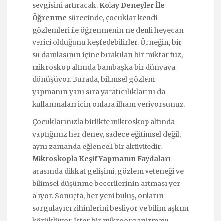
sevgisini artıracak.
Kolay Deneyler İle
Öğrenme
sürecinde, çocuklar kendi
gözlemleri ile öğrenmenin ne denli heyecan
verici olduğunu keşfedebilirler. Örneğin, bir
su damlasının içine bırakılan bir miktar tuz,
mikroskop altında bambaşka bir dünyaya
dönüşüyor. Burada, bilimsel gözlem
yapmanın yanı sıra yaratıcılıklarını da
kullanmaları için onlara ilham veriyorsunuz.
Çocuklarınızla birlikte mikroskop altında
yaptığınız her deney, sadece eğitimsel değil,
aynı zamanda eğlenceli bir aktivitedir.
Mikroskopla Keşif Yapmanın Faydaları
arasında dikkat gelişimi, gözlem yeteneği ve
bilimsel düşünme becerilerinin artması yer
alıyor. Sonuçta, her yeni buluş, onların
sorgulayıcı zihinlerini besliyor ve bilim aşkını
körüklüyor. İster bir mikroorganizmayı