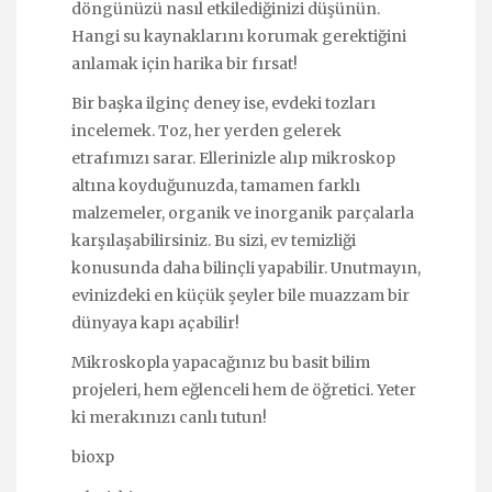
döngünüzü nasıl etkilediğinizi düşünün.
Hangi su kaynaklarını korumak gerektiğini
anlamak için harika bir fırsat!
Bir başka ilginç deney ise, evdeki tozları
incelemek. Toz, her yerden gelerek
etrafımızı sarar. Ellerinizle alıp mikroskop
altına koyduğunuzda, tamamen farklı
malzemeler, organik ve inorganik parçalarla
karşılaşabilirsiniz. Bu sizi, ev temizliği
konusunda daha bilinçli yapabilir. Unutmayın,
evinizdeki en küçük şeyler bile muazzam bir
dünyaya kapı açabilir!
Mikroskopla yapacağınız bu basit bilim
projeleri, hem eğlenceli hem de öğretici. Yeter
ki merakınızı canlı tutun!
bioxp