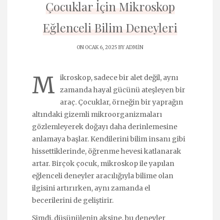
Çocuklar İçin Mikroskop
Eğlenceli Bilim Deneyleri
ON OCAK 6, 2025 BY
ADMIN
M
ikroskop, sadece bir alet değil, aynı
zamanda hayal gücünü ateşleyen bir
araç. Çocuklar, örneğin bir yaprağın
altındaki gizemli mikroorganizmaları
gözlemleyerek doğayı daha derinlemesine
anlamaya başlar. Kendilerini bilim insanı gibi
hissettiklerinde, öğrenme hevesi katlanarak
artar. Birçok çocuk, mikroskop ile yapılan
eğlenceli deneyler aracılığıyla bilime olan
ilgisini artırırken, aynı zamanda el
becerilerini de geliştirir.
Şimdi, düşünülenin aksine, bu deneyler