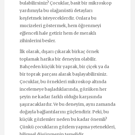
bulabilirsiniz? Çocuklar, basit bir mikroskop
yardımıyla bu olağanüstü detayları
keşfetmek isteyeceklerdir. Onlara bu
mucizeleri göstermek, hem öğrenmeyi
eğlenceli hale getirir hem de meraklı
zihinlerini besler.
İlk olarak, dışarı çıkarak birkaç örnek
toplamak harika bir deneyim olabilir.
Bahçeden küçük bir yaprak, bir çiçek ya da
bir toprak parçası alarak başlayabilirsiniz.
Çocuklar, bu örnekleri mikroskop altında
incelemeye başladıklarında, gözüken her
şeyin ne kadar farklı olduğu karşısında
şaşıracaklardır. Ve bu deneyim, aynı zamanda
doğayla bağlantılarını güçlendirir. Peki, bu
küçük gözlemler neden bu kadar önemli?
Çünkü çocukların gözlem yapma yetenekleri,
bilimsel düşünmenin temelidir.