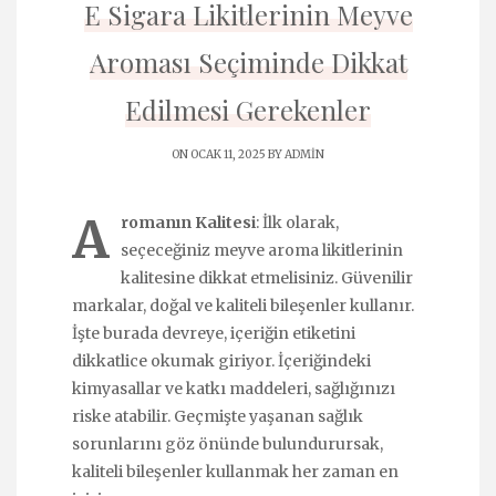
E Sigara Likitlerinin Meyve
Aroması Seçiminde Dikkat
Edilmesi Gerekenler
ON OCAK 11, 2025 BY
ADMIN
A
romanın Kalitesi
: İlk olarak,
seçeceğiniz meyve aroma likitlerinin
kalitesine dikkat etmelisiniz. Güvenilir
markalar, doğal ve kaliteli bileşenler kullanır.
İşte burada devreye, içeriğin etiketini
dikkatlice okumak giriyor. İçeriğindeki
kimyasallar ve katkı maddeleri, sağlığınızı
riske atabilir. Geçmişte yaşanan sağlık
sorunlarını göz önünde bulundurursak,
kaliteli bileşenler kullanmak her zaman en