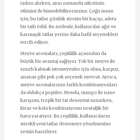
tadını alırken, aynı zamanda nikotinin
etkisini de hissedebiliyorsunuz. Çoğu insan
için, bu tatlar günlük stresin bir kaçışı, adeta
bir tatlı ödül. Bu nedenle, kullanıcılar ağır ve
karmaşık tatlar yerine daha hafif seçenekleri
tercih ediyor.
Meyve aromaları, çeşitlilik açısından da
büyük bir avantaj sağlıyor. Tek bir meyve ile
sınırlı kalmak istemeyenler için elma, karpuz,
ananas gibi pek çok seçenek mevcut. Ayrıca,
meyve aromalarının farklı kombinasyonları
da oldukça popüler. Mesela, mango ile nane
karışımı, tropik bir tat deneyimi sunarken,
kiraz ve kola kombinasyonu nostaljik bir
hava yaratıyor. Bu çeşitlilik, kullanıcıların
sürekli yeni tatlar denemeye yönelmesine
zemin hazırlıyor.