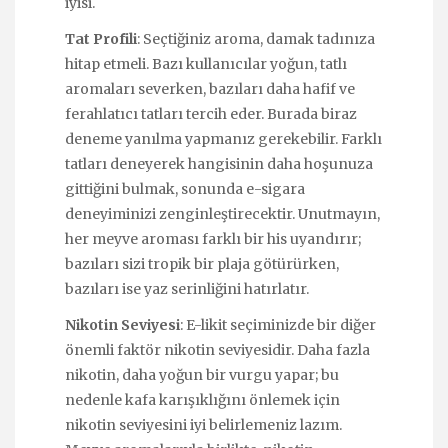
iyisi.
Tat Profili
: Seçtiğiniz aroma, damak tadınıza
hitap etmeli. Bazı kullanıcılar yoğun, tatlı
aromaları severken, bazıları daha hafif ve
ferahlatıcı tatları tercih eder. Burada biraz
deneme yanılma yapmanız gerekebilir. Farklı
tatları deneyerek hangisinin daha hoşunuza
gittiğini bulmak, sonunda e-sigara
deneyiminizi zenginleştirecektir. Unutmayın,
her meyve aroması farklı bir his uyandırır;
bazıları sizi tropik bir plaja götürürken,
bazıları ise yaz serinliğini hatırlatır.
Nikotin Seviyesi
: E-likit seçiminizde bir diğer
önemli faktör nikotin seviyesidir. Daha fazla
nikotin, daha yoğun bir vurgu yapar; bu
nedenle kafa karışıklığını önlemek için
nikotin seviyesini iyi belirlemeniz lazım.