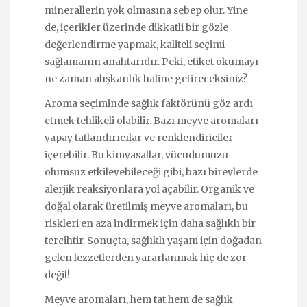
minerallerin yok olmasına sebep olur. Yine
de, içerikler üzerinde dikkatli bir gözle
değerlendirme yapmak, kaliteli seçimi
sağlamanın anahtarıdır. Peki, etiket okumayı
ne zaman alışkanlık haline getireceksiniz?
Aroma seçiminde sağlık faktörünü göz ardı
etmek tehlikeli olabilir. Bazı meyve aromaları
yapay tatlandırıcılar ve renklendiriciler
içerebilir. Bu kimyasallar, vücudumuzu
olumsuz etkileyebileceği gibi, bazı bireylerde
alerjik reaksiyonlara yol açabilir. Organik ve
doğal olarak üretilmiş meyve aromaları, bu
riskleri en aza indirmek için daha sağlıklı bir
tercihtir. Sonuçta, sağlıklı yaşam için doğadan
gelen lezzetlerden yararlanmak hiç de zor
değil!
Meyve aromaları, hem tat hem de sağlık