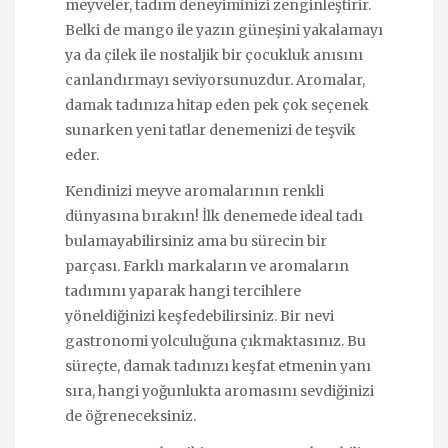
meyveler, tadım deneyiminizi zenginleştirir.
Belki de mango ile yazın güneşini yakalamayı
ya da çilek ile nostaljik bir çocukluk anısını
canlandırmayı seviyorsunuzdur. Aromalar,
damak tadınıza hitap eden pek çok seçenek
sunarken yeni tatlar denemenizi de teşvik
eder.
Kendinizi meyve aromalarının renkli
dünyasına bırakın! İlk denemede ideal tadı
bulamayabilirsiniz ama bu sürecin bir
parçası. Farklı markaların ve aromaların
tadımını yaparak hangi tercihlere
yöneldiğinizi keşfedebilirsiniz. Bir nevi
gastronomi yolculuğuna çıkmaktasınız. Bu
süreçte, damak tadınızı keşfat etmenin yanı
sıra, hangi yoğunlukta aromasını sevdiğinizi
de öğreneceksiniz.