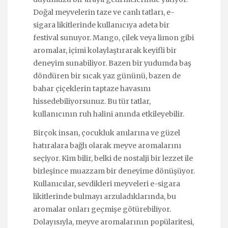
Doğal meyvelerin taze ve canlı tatları, e-
sigara likitlerinde kullanıcıya adeta bir
festival sunuyor. Mango, çilek veya limon gibi
aromalar, içimi kolaylaştırarak keyifli bir
deneyim sunabiliyor. Bazen bir yudumda baş
döndüren bir sıcak yaz gününü, bazen de
bahar çiçeklerin taptaze havasını
hissedebiliyorsunuz. Bu tür tatlar,
kullanıcının ruh halini anında etkileyebilir.
Birçok insan, çocukluk anılarına ve güzel
hatıralara bağlı olarak meyve aromalarını
seçiyor. Kim bilir, belki de nostalji bir lezzet ile
birleşince muazzam bir deneyime dönüşüyor.
Kullanıcılar, sevdikleri meyveleri e-sigara
likitlerinde bulmayı arzuladıklarında, bu
aromalar onları geçmişe götürebiliyor.
Dolayısıyla, meyve aromalarının popülaritesi,