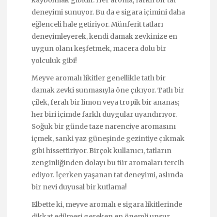
deneyimi sunuyor. Bu da e sigara içimini daha
eğlenceli hale getiriyor. Münferit tatları
deneyimleyerek, kendi damak zevkinize en
uygun olanı keşfetmek, macera dolu bir
yolculuk gibi!
Meyve aromalı likitler genellikle tatlı bir
damak zevki sunmasıyla öne çıkıyor. Tatlı bir
çilek, ferah bir limon veya tropik bir ananas;
her biri içimde farklı duygular uyandırıyor.
Soğuk bir günde taze narenciye aromasını
içmek, sanki yaz güneşinde gezintiye çıkmak
gibi hissettiriyor. Birçok kullanıcı, tatların
zenginliğinden dolayı bu tür aromaları tercih
ediyor. İçerken yaşanan tat deneyimi, aslında
bir nevi duyusal bir kutlama!
Elbette ki, meyve aromalı e sigara likitlerinde
dikkat edilmesi gereken en önemli unsur,