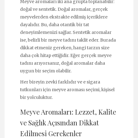
Meyve aromaları iki ana grupta toplanabilir:
doğal ve sentetik. Doğal aromalar, gerçek
meyvelerden ekstrakte edilmiş içeriklere
dayalıdır. Bu, daha otantik bir tat
deneyimlemenizi sağlar. Sentetik aromalar
ise, belirli bir meyve tadını taklit eder. Burada
dikkat etmeniz gereken, hangi tarzın size
daha çok hitap ettiğidir. Eğer gerçek meyve
tadını arıyorsanız, doğal aromalar daha
uygun bir seçim olabilir.
Her bireyin zevki farklıdır ve e sigara
tutkunları için meyve aroması seçimi, kişisel
bir yolculuktur.
Meyve Aromaları: Lezzet, Kalite
ve Sağlık Açısından Dikkat
Edilmesi Gerekenler