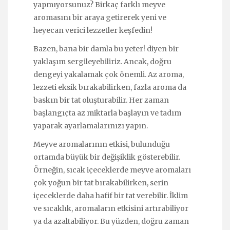
yapmıyorsunuz? Birkaç farklı meyve
aromasını bir araya getirerek yeni ve
heyecan verici lezzetler keşfedin!
Bazen, bana bir damla bu yeter! diyen bir
yaklaşım sergileyebiliriz. Ancak, doğru
dengeyi yakalamak çok önemli. Az aroma,
lezzeti eksik bırakabilirken, fazla aroma da
baskın bir tat oluşturabilir. Her zaman
başlangıçta az miktarla başlayın ve tadım
yaparak ayarlamalarınızı yapın.
Meyve aromalarının etkisi, bulunduğu
ortamda büyük bir değişiklik gösterebilir.
Örneğin, sıcak içeceklerde meyve aromaları
çok yoğun bir tat bırakabilirken, serin
içeceklerde daha hafif bir tat verebilir. İklim
ve sıcaklık, aromaların etkisini artırabiliyor
ya da azaltabiliyor. Bu yüzden, doğru zaman