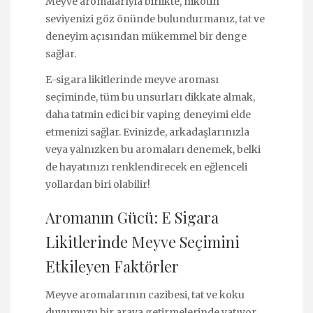
Meyve aromalarıyla birlikte, nikotin
seviyenizi göz önünde bulundurmanız, tat ve
deneyim açısından mükemmel bir denge
sağlar.
E-sigara likitlerinde meyve aroması
seçiminde, tüm bu unsurları dikkate almak,
daha tatmin edici bir vaping deneyimi elde
etmenizi sağlar. Evinizde, arkadaşlarınızla
veya yalnızken bu aromaları denemek, belki
de hayatınızı renklendirecek en eğlenceli
yollardan biri olabilir!
Aromanın Gücü: E Sigara
Likitlerinde Meyve Seçimini
Etkileyen Faktörler
Meyve aromalarının cazibesi, tat ve koku
duyumuzu bir araya getirmelerinde yatıyor.