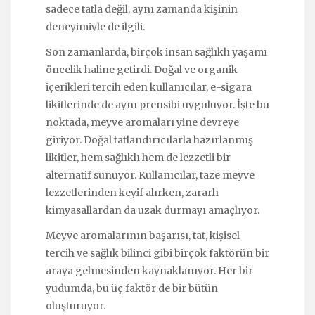
sadece tatla değil, aynı zamanda kişinin
deneyimiyle de ilgili.
Son zamanlarda, birçok insan sağlıklı yaşamı
öncelik haline getirdi. Doğal ve organik
içerikleri tercih eden kullanıcılar, e-sigara
likitlerinde de aynı prensibi uyguluyor. İşte bu
noktada, meyve aromaları yine devreye
giriyor. Doğal tatlandırıcılarla hazırlanmış
likitler, hem sağlıklı hem de lezzetli bir
alternatif sunuyor. Kullanıcılar, taze meyve
lezzetlerinden keyif alırken, zararlı
kimyasallardan da uzak durmayı amaçlıyor.
Meyve aromalarının başarısı, tat, kişisel
tercih ve sağlık bilinci gibi birçok faktörün bir
araya gelmesinden kaynaklanıyor. Her bir
yudumda, bu üç faktör de bir bütün
oluşturuyor.