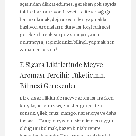
açısından dikkat edilmesi gereken çok sayıda
faktör barındırıyor. Lezzet, kalite ve sağlığı
harmanlamak, doğru seçimleri yapmakla
başlıyor. Aromaların dünyası, keşfedilmesi
gereken birçok sürpriz sunuyor; ama
unutmayın, seçimlerinizi bilinçli yapmak her
zaman en iyisidir!
E Sigara Likitlerinde Meyve
Aroması Tercihi: Tüketicinin
Bilmesi Gerekenler
Bir e sigara likitinde meyve aroması ararken,
karşılaşacağınız seçenekler gerçekten
sonsuz. Çilek, muz, mango, narenciye ve daha
fazlası… Hangi meyvenin sizin için en uygun
olduğunu bulmak, bazen bir labirentte
kaybolmak gibidir. Her aroma, farklı bir tat