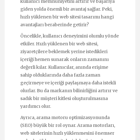
kullanıcı memnuniyetini artırır ve başarıya
giden yolda önemli bir avantaj sağlar. Peki,
hızlı yüklenen bir web sitesi tasarımı hangi
avantajları beraberinde getirir?
Öncelikle, kullanıcı deneyimini olumlu yönde
etkiler. Hızlı yüklenen bir web sitesi,
ziyaretçilere beklemek yerine istedikleri
içeriği hemen sunarak onların zamanını
değerli kılar. Kullanıcılar, anında erişime
sahip olduklarında daha fazla zaman
geçirmeye ve içeriği paylaşmaya daha istekli
olurlar. Bu da markanın bilinirliğini artırır ve
sadık bir müşteri kitlesi oluşturulmasına
yardımcı olur.
Ayrıca, arama motoru optimizasyonunda
(SEO) büyük bir rol oynar. Arama motorları,
web sitelerinin hızlı yüklenmesini önemser