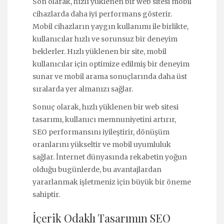
Son olarak, hızlı yüklenen bir web sitesi mobil
cihazlarda daha iyi performans gösterir.
Mobil cihazların yaygın kullanımı ile birlikte,
kullanıcılar hızlı ve sorunsuz bir deneyim
beklerler. Hızlı yüklenen bir site, mobil
kullanıcılar için optimize edilmiş bir deneyim
sunar ve mobil arama sonuçlarında daha üst
sıralarda yer almanızı sağlar.
Sonuç olarak, hızlı yüklenen bir web sitesi
tasarımı, kullanıcı memnuniyetini artırır,
SEO performansını iyileştirir, dönüşüm
oranlarını yükseltir ve mobil uyumluluk
sağlar. İnternet dünyasında rekabetin yoğun
olduğu bugünlerde, bu avantajlardan
yararlanmak işletmeniz için büyük bir öneme
sahiptir.
İçerik Odaklı Tasarımın SEO