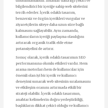
unutulmamalıdır. İnsanlar daha ilgi çekici ve
bilgilendirici bir içeriğe sahip web sitelerini
tercih ederler. İçerik odaklı tasarım,
benzersiz ve özgün içerikleri vurgular ve
ziyaretçilerin siteye daha uzun süre bağlı
kalmasını sağlayabilir. Aynı zamanda,
kullanıcıların içeriği paylaşma olasılığını
artırarak organik trafik elde etme
potansiyelini de artırır.
Sonuç olarak, içerik odaklı tasarımın SEO
performansına olumlu etkileri vardır. Hem
arama motorları hem de kullanıcılar için
önemli olan iyi bir içerik ve kullanıcı
deneyimi sunarak web sitesinin sıralamasını
ve etkileşim oranını artırmada etkili bir
strateji olabilir. İçerik odaklı tasarımın,
anahtar kelimelerin doğru yerleştirildiği,
başlıkların dikkat çekici olduğu ve kullanıcı