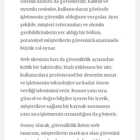
önemli unsuru da görsellerdir. Kaliteli ve
uyumlu resimler, kullanıcıların gözünde
işletmenin güvenilir olduğunu vurgular. Aynı
şekilde, müşteri referansları ve olumlu
geribildirimlerin yer aldığı bir bölüm,
potansiyel müşterilerin güvenini kazanmada
büyük rol oynar.
Web sitesinin hızı da güvenilirlik açısından
kritik bir faktördür. Hızlı yüklenen bir site,
kullanıcılara profesyonel bir deneyim sunar
ve işletmenin teknolojiye ne kadar önem
verdiği izlenimini verir. Bunun yanı sıra,
güncel ve doğru bilgiler içeren bir içerik,
müşterilere sağlam bir kaynak sunmanın
yanı sıra işletmenin uzmanlığını da gösterir.
Sonuç olarak, güvenilirlik ileten web
tasarımı, müşterilerin markaya olan güvenini