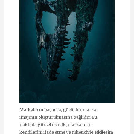
Markaların başarısı, güçlü bir marka
imajının oluşturulmasına bağlıdır. Bu
noktada görsel estetik, markaların
kendilerini ifade etme ve tüketiciyle etkileşim