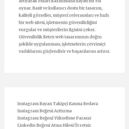
artırarak onları kazanmada hayati bir rol
oynar. Basit ve kullanıcı dostu bir tasarım,
kaliteli görseller, müşteri referansları ve hızlı
bir web sitesi, işletmenin güvenilirliğini
vurgular ve müşterilerin ilgisini çeker.
Güvenilirlik ileten web tasarımının doğru
şekilde uygulanması, işletmelerin çevrimiçi
varlıklarını güçlendirir ve başarılarını artırır.
Instagram Bayan Takipçi Kasma Bedava
Instagram Beğeni Arttırma
Instagram Beğeni Yükseltme Parasız
Linkedin Beğeni Atma Hilesi Ücretsiz