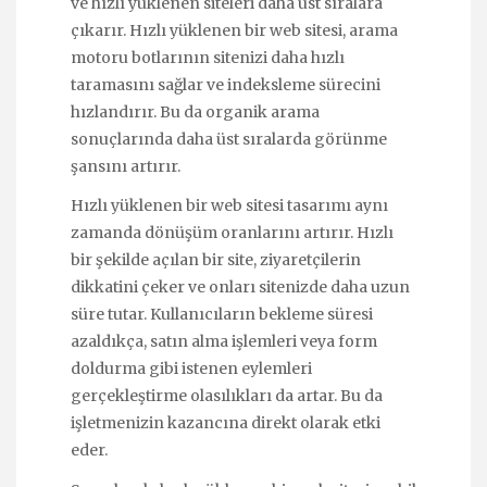
ve hızlı yüklenen siteleri daha üst sıralara
çıkarır. Hızlı yüklenen bir web sitesi, arama
motoru botlarının sitenizi daha hızlı
taramasını sağlar ve indeksleme sürecini
hızlandırır. Bu da organik arama
sonuçlarında daha üst sıralarda görünme
şansını artırır.
Hızlı yüklenen bir web sitesi tasarımı aynı
zamanda dönüşüm oranlarını artırır. Hızlı
bir şekilde açılan bir site, ziyaretçilerin
dikkatini çeker ve onları sitenizde daha uzun
süre tutar. Kullanıcıların bekleme süresi
azaldıkça, satın alma işlemleri veya form
doldurma gibi istenen eylemleri
gerçekleştirme olasılıkları da artar. Bu da
işletmenizin kazancına direkt olarak etki
eder.