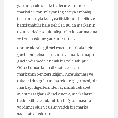
yardımcı olur. Tüketicilerin zihninde
markaları tanımlayan logo veya ambalaj
tasarımlarıyla kolayca ilişkilendirilebilir ve
hatırlanabilir hale gelirler. Bu da markanın
uzun vadede sadık müşteriler kazanmasına
ve tercih edilme şansını arttırır.
Sonuç olarak, görsel estetik markalar için
güçlü bir iletişim aracıdır ve marka imajını
güçlendirmede önemli bir role sahiptir.
Görsel unsurların dikkatlice seçilmesi,
markanın benzersizliğini vurgulaması ve
tüketici duygularını harekete geçirmesi, bir
markayı diğerlerinden ayırarak rekabet
avantajı sağlar. Görsel estetik, markaların
hedef kitleyle anlamlı bir bağ kurmasına
yardımcı olur ve uzun vadeli bir marka
sadakati oluşturur.