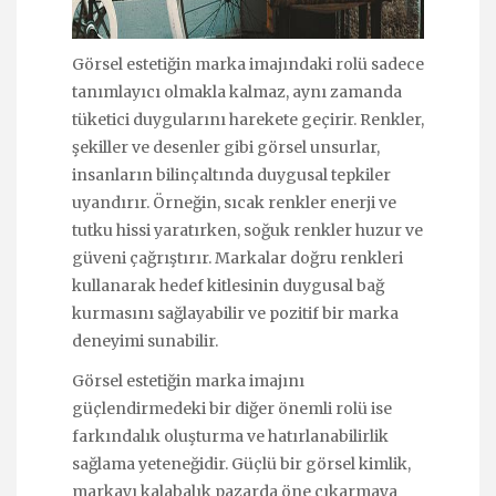
Görsel estetiğin marka imajındaki rolü sadece
tanımlayıcı olmakla kalmaz, aynı zamanda
tüketici duygularını harekete geçirir. Renkler,
şekiller ve desenler gibi görsel unsurlar,
insanların bilinçaltında duygusal tepkiler
uyandırır. Örneğin, sıcak renkler enerji ve
tutku hissi yaratırken, soğuk renkler huzur ve
güveni çağrıştırır. Markalar doğru renkleri
kullanarak hedef kitlesinin duygusal bağ
kurmasını sağlayabilir ve pozitif bir marka
deneyimi sunabilir.
Görsel estetiğin marka imajını
güçlendirmedeki bir diğer önemli rolü ise
farkındalık oluşturma ve hatırlanabilirlik
sağlama yeteneğidir. Güçlü bir görsel kimlik,
markayı kalabalık pazarda öne çıkarmaya