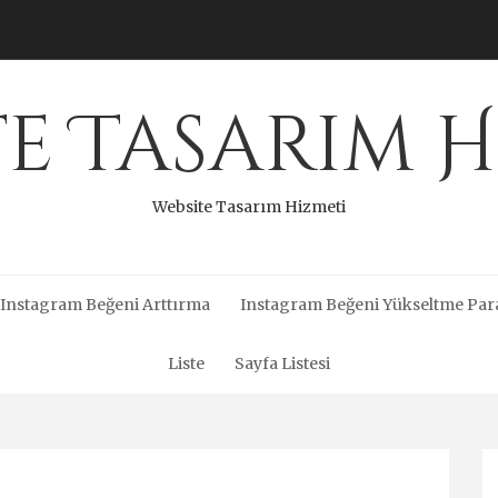
te Tasarım H
Website Tasarım Hizmeti
Instagram Beğeni Arttırma
Instagram Beğeni Yükseltme Par
Liste
Sayfa Listesi