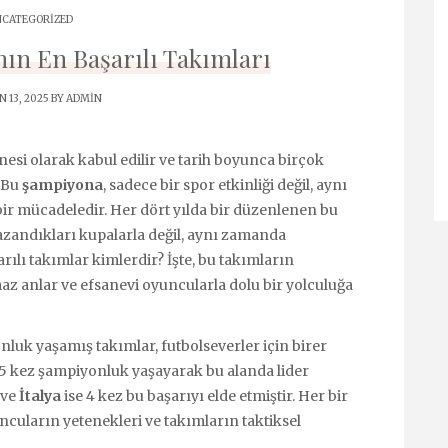
CATEGORIZED
ın En Başarılı Takımları
N 13, 2025 BY
ADMIN
si olarak kabul edilir ve tarih boyunca birçok
 Bu
şampiyona
, sadece bir spor etkinliği değil, aynı
r mücadeledir. Her dört yılda bir düzenlenen bu
azandıkları kupalarla değil, aynı zamanda
rılı takımlar kimlerdir? İşte, bu takımların
az anlar ve efsanevi oyuncularla dolu bir yolculuğa
luk yaşamış takımlar, futbolseverler için birer
 5 kez şampiyonluk yaşayarak bu alanda lider
ve
İtalya
ise 4 kez bu başarıyı elde etmiştir. Her bir
uların yetenekleri ve takımların taktiksel