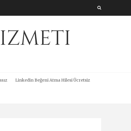
izmeti
asız
Linkedin Beğeni Atma Hilesi Ücretsiz