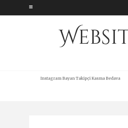
Skip
to
content
Websi
Instagram Bayan Takipçi Kasma Bedava