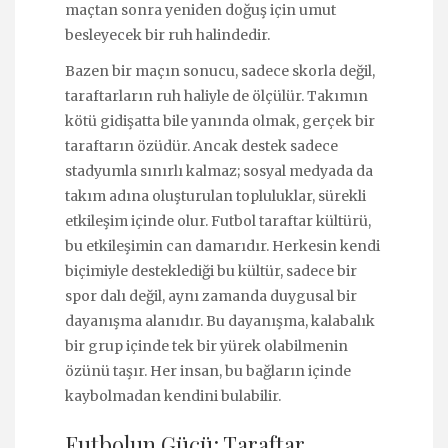
maçtan sonra yeniden doğuş için umut
besleyecek bir ruh halindedir.
Bazen bir maçın sonucu, sadece skorla değil,
taraftarların ruh haliyle de ölçülür. Takımın
kötü gidişatta bile yanında olmak, gerçek bir
taraftarın özüdür. Ancak destek sadece
stadyumla sınırlı kalmaz; sosyal medyada da
takım adına oluşturulan topluluklar, sürekli
etkileşim içinde olur. Futbol taraftar kültürü,
bu etkileşimin can damarıdır. Herkesin kendi
biçimiyle desteklediği bu kültür, sadece bir
spor dalı değil, aynı zamanda duygusal bir
dayanışma alanıdır. Bu dayanışma, kalabalık
bir grup içinde tek bir yürek olabilmenin
özünü taşır. Her insan, bu bağların içinde
kaybolmadan kendini bulabilir.
Futbolun Gücü: Taraftar