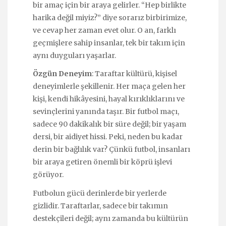
bir amaç için bir araya gelirler. “Hep birlikte
harika değil miyiz?” diye sorarız birbirimize,
ve cevap her zaman evet olur. O an, farklı
geçmişlere sahip insanlar, tek bir takım için
aynı duyguları yaşarlar.
Özgün Deneyim
: Taraftar kültürü, kişisel
deneyimlerle şekillenir. Her maça gelen her
kişi, kendi hikâyesini, hayal kırıklıklarını ve
sevinçlerini yanında taşır. Bir futbol maçı,
sadece 90 dakikalık bir süre değil; bir yaşam
dersi, bir aidiyet hissi. Peki, neden bu kadar
derin bir bağlılık var? Çünkü futbol, insanları
bir araya getiren önemli bir köprü işlevi
görüyor.
Futbolun gücü derinlerde bir yerlerde
gizlidir. Taraftarlar, sadece bir takımın
destekçileri değil; aynı zamanda bu kültürün