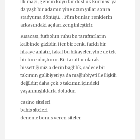
ilk maçı, gencin koyu bir dostluk kurması ya
da yaşlı bir adamın yine uzun yıllar sonra
stadyuma dönüşü… Tüm bunlar, renklerin
arkasındaki açıları zenginleştirir.
Kısacası, futbolun ruhu bu taraftarların
kalbinde gizlidir. Her bir renk, farklı bir
hikaye anlatır, fakat bu hikayeler, yine de tek
bir tore oluşturur. Bir taraftar olarak
hissettiğimiz o derin bağlılık, sadece bir
takımın galibiyeti ya da mağlubiyeti ile ilişkili
değildir; daha çok o takımın içindeki
yaşanmışlıklarla doludur.
casino siteleri
bahis siteleri
deneme bonus veren siteler