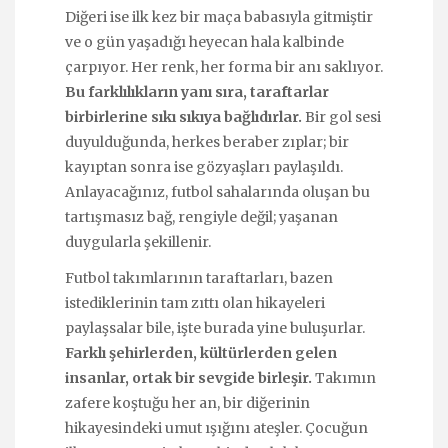
Diğeri ise ilk kez bir maça babasıyla gitmiştir
ve o gün yaşadığı heyecan hala kalbinde
çarpıyor. Her renk, her forma bir anı saklıyor.
Bu farklılıkların yanı sıra, taraftarlar
birbirlerine sıkı sıkıya bağlıdırlar.
Bir gol sesi
duyulduğunda, herkes beraber zıplar; bir
kayıptan sonra ise gözyaşları paylaşıldı.
Anlayacağınız, futbol sahalarında oluşan bu
tartışmasız bağ, rengiyle değil; yaşanan
duygularla şekillenir.
Futbol takımlarının taraftarları, bazen
istediklerinin tam zıttı olan hikayeleri
paylaşsalar bile, işte burada yine buluşurlar.
Farklı şehirlerden, kültürlerden gelen
insanlar, ortak bir sevgide birleşir.
Takımın
zafere koştuğu her an, bir diğerinin
hikayesindeki umut ışığını ateşler. Çocuğun