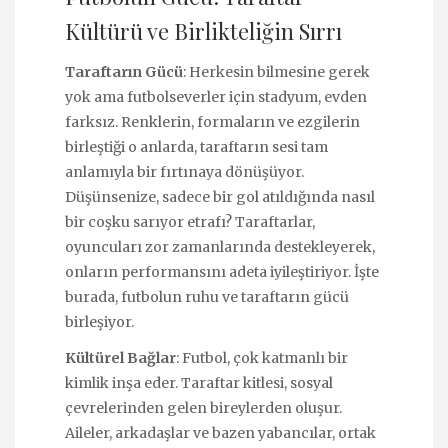
Kültürü ve Birlikteliğin Sırrı
Taraftarın Gücü
: Herkesin bilmesine gerek
yok ama futbolseverler için stadyum, evden
farksız. Renklerin, formaların ve ezgilerin
birleştiği o anlarda, taraftarın sesi tam
anlamıyla bir fırtınaya dönüşüyor.
Düşünsenize, sadece bir gol atıldığında nasıl
bir coşku sarıyor etrafı? Taraftarlar,
oyuncuları zor zamanlarında destekleyerek,
onların performansını adeta iyileştiriyor. İşte
burada, futbolun ruhu ve taraftarın gücü
birleşiyor.
Kültürel Bağlar
: Futbol, çok katmanlı bir
kimlik inşa eder. Taraftar kitlesi, sosyal
çevrelerinden gelen bireylerden oluşur.
Aileler, arkadaşlar ve bazen yabancılar, ortak