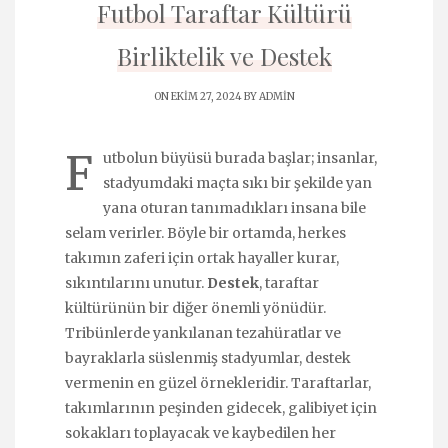
Futbol Taraftar Kültürü
Birliktelik ve Destek
ON EKIM 27, 2024 BY
ADMIN
F
utbolun büyüsü burada başlar; insanlar,
stadyumdaki maçta sıkı bir şekilde yan
yana oturan tanımadıkları insana bile
selam verirler. Böyle bir ortamda, herkes
takımın zaferi için ortak hayaller kurar,
sıkıntılarını unutur.
Destek
, taraftar
kültürünün bir diğer önemli yönüdür.
Tribünlerde yankılanan tezahüratlar ve
bayraklarla süslenmiş stadyumlar, destek
vermenin en güzel örnekleridir. Taraftarlar,
takımlarının peşinden gidecek, galibiyet için
sokakları toplayacak ve kaybedilen her