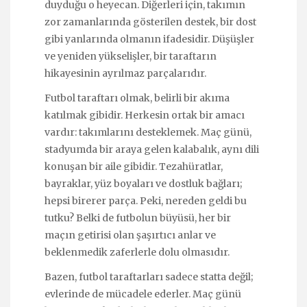
duyduğu o heyecan. Diğerleri için, takımın
zor zamanlarında gösterilen destek, bir dost
gibi yanlarında olmanın ifadesidir. Düşüşler
ve yeniden yükselişler, bir taraftarın
hikayesinin ayrılmaz parçalarıdır.
Futbol taraftarı olmak, belirli bir akıma
katılmak gibidir. Herkesin ortak bir amacı
vardır: takımlarını desteklemek. Maç günü,
stadyumda bir araya gelen kalabalık, aynı dili
konuşan bir aile gibidir. Tezahüratlar,
bayraklar, yüz boyaları ve dostluk bağları;
hepsi birerer parça. Peki, nereden geldi bu
tutku? Belki de futbolun büyüsü, her bir
maçın getirisi olan şaşırtıcı anlar ve
beklenmedik zaferlerle dolu olmasıdır.
Bazen, futbol taraftarları sadece statta değil;
evlerinde de mücadele ederler. Maç günü