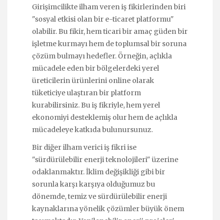
Girişimcilikte ilham veren iş fikirlerinden biri
"sosyal etkisi olan bir e-ticaret platformu"
olabilir. Bu fikir, hem ticari bir amaç güden bir
işletme kurmayı hem de toplumsal bir soruna
çözüm bulmayı hedefler. Örneğin, açlıkla
mücadele eden bir bölgelerdeki yerel
üreticilerin ürünlerini online olarak
tüketiciye ulaştıran bir platform
kurabilirsiniz. Bu iş fikriyle, hem yerel
ekonomiyi desteklemiş olur hem de açlıkla
mücadeleye katkıda bulunursunuz.
Bir diğer ilham verici iş fikri ise
"sürdürülebilir enerji teknolojileri" üzerine
odaklanmaktır. İklim değişikliği gibi bir
sorunla karşı karşıya olduğumuz bu
dönemde, temiz ve sürdürülebilir enerji
kaynaklarına yönelik çözümler büyük önem