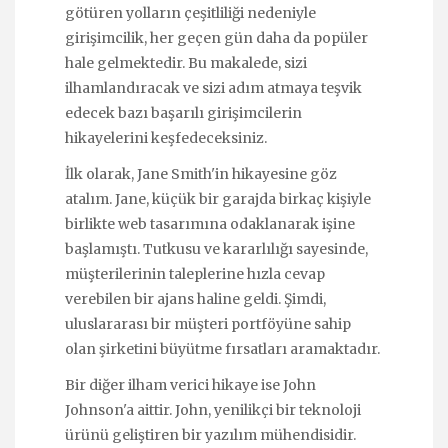
götüren yolların çeşitliliği nedeniyle
girişimcilik, her geçen gün daha da popüler
hale gelmektedir. Bu makalede, sizi
ilhamlandıracak ve sizi adım atmaya teşvik
edecek bazı başarılı girişimcilerin
hikayelerini keşfedeceksiniz.
İlk olarak, Jane Smith'in hikayesine göz
atalım. Jane, küçük bir garajda birkaç kişiyle
birlikte web tasarımına odaklanarak işine
başlamıştı. Tutkusu ve kararlılığı sayesinde,
müşterilerinin taleplerine hızla cevap
verebilen bir ajans haline geldi. Şimdi,
uluslararası bir müşteri portföyüne sahip
olan şirketini büyütme fırsatları aramaktadır.
Bir diğer ilham verici hikaye ise John
Johnson'a aittir. John, yenilikçi bir teknoloji
ürünü geliştiren bir yazılım mühendisidir.