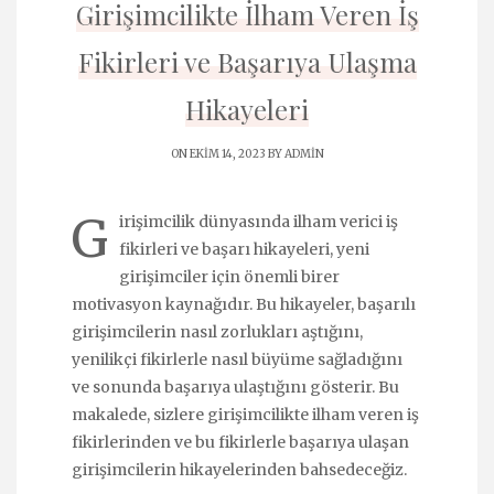
Girişimcilikte İlham Veren İş
Fikirleri ve Başarıya Ulaşma
Hikayeleri
ON EKIM 14, 2023 BY
ADMIN
G
irişimcilik dünyasında ilham verici iş
fikirleri ve başarı hikayeleri, yeni
girişimciler için önemli birer
motivasyon kaynağıdır. Bu hikayeler, başarılı
girişimcilerin nasıl zorlukları aştığını,
yenilikçi fikirlerle nasıl büyüme sağladığını
ve sonunda başarıya ulaştığını gösterir. Bu
makalede, sizlere girişimcilikte ilham veren iş
fikirlerinden ve bu fikirlerle başarıya ulaşan
girişimcilerin hikayelerinden bahsedeceğiz.