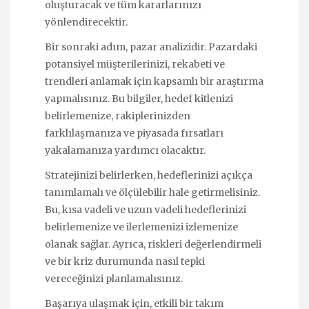
oluşturacak ve tüm kararlarınızı
yönlendirecektir.
Bir sonraki adım, pazar analizidir. Pazardaki
potansiyel müşterilerinizi, rekabeti ve
trendleri anlamak için kapsamlı bir araştırma
yapmalısınız. Bu bilgiler, hedef kitlenizi
belirlemenize, rakiplerinizden
farklılaşmanıza ve piyasada fırsatları
yakalamanıza yardımcı olacaktır.
Stratejinizi belirlerken, hedeflerinizi açıkça
tanımlamalı ve ölçülebilir hale getirmelisiniz.
Bu, kısa vadeli ve uzun vadeli hedeflerinizi
belirlemenize ve ilerlemenizi izlemenize
olanak sağlar. Ayrıca, riskleri değerlendirmeli
ve bir kriz durumunda nasıl tepki
vereceğinizi planlamalısınız.
Başarıya ulaşmak için, etkili bir takım