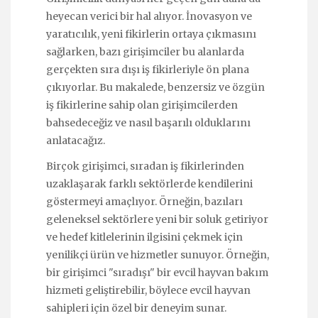
heyecan verici bir hal alıyor. İnovasyon ve
yaratıcılık, yeni fikirlerin ortaya çıkmasını
sağlarken, bazı girişimciler bu alanlarda
gerçekten sıra dışı iş fikirleriyle ön plana
çıkıyorlar. Bu makalede, benzersiz ve özgün
iş fikirlerine sahip olan girişimcilerden
bahsedeceğiz ve nasıl başarılı olduklarını
anlatacağız.
Birçok girişimci, sıradan iş fikirlerinden
uzaklaşarak farklı sektörlerde kendilerini
göstermeyi amaçlıyor. Örneğin, bazıları
geleneksel sektörlere yeni bir soluk getiriyor
ve hedef kitlelerinin ilgisini çekmek için
yenilikçi ürün ve hizmetler sunuyor. Örneğin,
bir girişimci "sıradışı" bir evcil hayvan bakım
hizmeti geliştirebilir, böylece evcil hayvan
sahipleri için özel bir deneyim sunar.