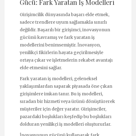
Gücü: Fark Yaratan İş Modelleri
Girişimcilik dünyasında başarı elde etmek,
sadece trendlere uyum sağlamakla sınırlı
değildir. Başarılı bir girişimci, inovasyonun
gücünü kavramış ve fark yaratan iş
modellerini benimsemiştir. İnovasyon,
yenilikçi fikirlerin hayata geçirilmesiyle
ortaya çıkar ve işletmelerin rekabet avantajı
elde etmesini sağlar.
Fark yaratan iş modelleri, geleneksel
yaklaşımlardan saparak piyasada öne çıkan
girişimlere imkan tanır. Bu iş modelleri,
sıradan bir hizmeti veya ürünü dönüştürerek
müşteriler için değer yaratır. Girişimciler,
pazardaki boşlukları keşfedip bu boşlukları
dolduran yenilikçi iş modelleri oluştururlar.
İnovasyonun gücünü kullanarak fark