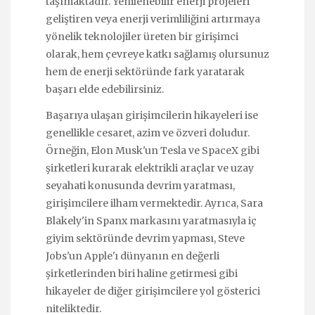
taşımaktadır. Yenilenebilir enerji projeleri
geliştiren veya enerji verimliliğini artırmaya
yönelik teknolojiler üreten bir girişimci
olarak, hem çevreye katkı sağlamış olursunuz
hem de enerji sektöründe fark yaratarak
başarı elde edebilirsiniz.
Başarıya ulaşan girişimcilerin hikayeleri ise
genellikle cesaret, azim ve özveri doludur.
Örneğin, Elon Musk'un Tesla ve SpaceX gibi
şirketleri kurarak elektrikli araçlar ve uzay
seyahati konusunda devrim yaratması,
girişimcilere ilham vermektedir. Ayrıca, Sara
Blakely'in Spanx markasını yaratmasıyla iç
giyim sektöründe devrim yapması, Steve
Jobs'un Apple'ı dünyanın en değerli
şirketlerinden biri haline getirmesi gibi
hikayeler de diğer girişimcilere yol gösterici
niteliktedir.