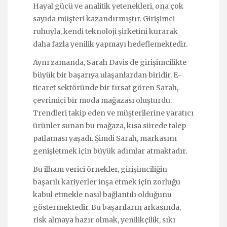
Hayal gücü ve analitik yetenekleri, ona çok
sayıda müşteri kazandırmıştır. Girişimci
ruhuyla, kendi teknoloji şirketini kurarak
daha fazla yenilik yapmayı hedeflemektedir.
Aynı zamanda, Sarah Davis de girişimcilikte
büyük bir başarıya ulaşanlardan biridir. E-
ticaret sektöründe bir fırsat gören Sarah,
çevrimiçi bir moda mağazası oluşturdu.
Trendleri takip eden ve müşterilerine yaratıcı
ürünler sunan bu mağaza, kısa sürede talep
patlaması yaşadı. Şimdi Sarah, markasını
genişletmek için büyük adımlar atmaktadır.
Bu ilham verici örnekler, girişimciliğin
başarılı kariyerler inşa etmek için zorluğu
kabul etmekle nasıl bağlantılı olduğunu
göstermektedir. Bu başarıların arkasında,
risk almaya hazır olmak, yenilikçilik, sıkı