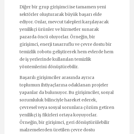
Diğer bir grup girişimci ise tamamen yeni
sektörler oluşturarak büyük başarı elde
ediyor. Onlar, mevcut talepleri karşılayacak
yenilikçi ürünler ve hizmetler sunarak
pazarda öncü oluyorlar. Örneğin, bir
girişimci, enerji tasarruflu ve çevre dostu bir
temizlik robotu geliştirerek hem evlerde hem
de iş yerlerinde kullanılan temizlik
yöntemlerini dönüştürebilir.
Başarılı girişimciler arasında ayrıca
toplumun ihtiyaçlarına odaklanan projeler
yapanlar da bulunuyor. Bu girişimciler, sosyal
sorumluluk bilinciyle hareket ederek,
çevresel veya sosyal sorunlara çözüm getiren
yenilikçi iş fikirleri ortaya koyuyorlar.
Örneğin, bir girişimci, geri dönüştürülebilir
malzemelerden üretilen çevre dostu