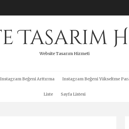
te Tasarım H
Website Tasarım Hizmeti
Instagram Beğeni Arttırma
Instagram Beğeni Yükseltme Par
Liste
Sayfa Listesi