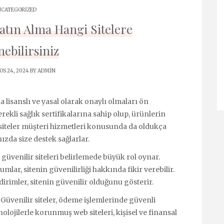
CATEGORIZED
tın Alma Hangi Sitelere
ebilirsiniz
S 24, 2024 BY
ADMIN
 lisanslı ve yasal olarak onaylı olmaları ön
erekli sağlık sertifikalarına sahip olup, ürünlerin
u siteler müşteri hizmetleri konusunda da oldukça
ızda size destek sağlarlar.
, güvenilir siteleri belirlemede büyük rol oynar.
lar, sitenin güvenilirliği hakkında fikir verebilir.
irimler, sitenin güvenilir olduğunu gösterir.
 Güvenilir siteler, ödeme işlemlerinde güvenli
nolojilerle korunmuş web siteleri, kişisel ve finansal