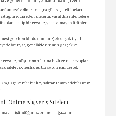
resi ve genel memnuniyet hakkında bilgi verir.
ları kontrol edin
. Kamagra gibi reçeteli ilaçların
rı sattığını iddia eden sitelerin, yasal düzenlemelere
fikalara sahip bir eczane, yasal olmayan ürünler
lmesi gereken bir durumdur. Çok düşük fiyatlı
seviyede bir fiyat, genellikle ürünün gerçek ve
 bir eczane, müşteri sorularına hızlı ve net cevaplar
 yaşanabilecek herhangi bir sorun için destek
0 mg’ı güvenilir bir kaynaktan temin edebilirsiniz.
n.
i Online Alışveriş Siteleri
n almayı düşündüğünüz online mağazanın