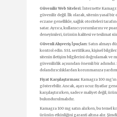
Güvenilir Web Siteleri:
İnternette Kamagra
güvenilir değil. İlk olarak, sitenin yasal bi
eczane genellikle, sağlık otoriteleri tarafın
satar. Ayrıca, kullanıcı yorumlarını ve pua
deneyimleri, ürünün kalitesi ve teslimat sür
Güvenli Alışveriş İpuçları:
Satın almayı dü
kontrol edin. SSL sertifikası, kişisel bilgil
sitenin iletişim bilgilerini doğrulamak ve 
güvenilirlik açısından önemli bir adımdır. 
dolandırıcılıklardan korunmanıza yardımcı
Fiyat Karşılaştırması:
Kamagra 100 mg'ın fi
gösterebilir. Ancak, aşırı ucuz fiyatlar genel
karşılaştırırken, sadece maliyet değil, ürü
bulundurulmalıdır.
Kamagra 100 mg satın alırken, bu temel kr
ürünün etkinliğini garanti altına alır. Şimd