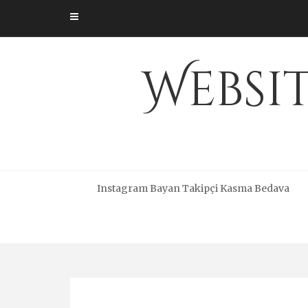
Skip
to
content
Websi
Instagram Bayan Takipçi Kasma Bedava