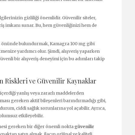
gilerinizin gizliliği önemlidir. Güvenilir siteler,
eriş imkanı sunar. Bu, hem güvenliğinizi hem de
göz önünde bulundurmak, Kamagra 100 mg gibi
etmenize yardımcı olur. Şimdi, alışveriş yaparken
venli bir alışveriş deneyimi için bu adımları takip
 Riskleri ve Güvenilir Kaynaklar
e içerdiği yanlış veya zararlı maddelerden
nması gereken aktif bileşenleri barındırmadığı gibi,
 durum, ciddi sağlık sorunlarına yol açabilir. Ayrıca,
 olumsuz etkileyebilir.
mesi gereken bir diğer önemli nokta
güvenilir
ynaktan satın almak, ilacın orijinal ve kaliteli