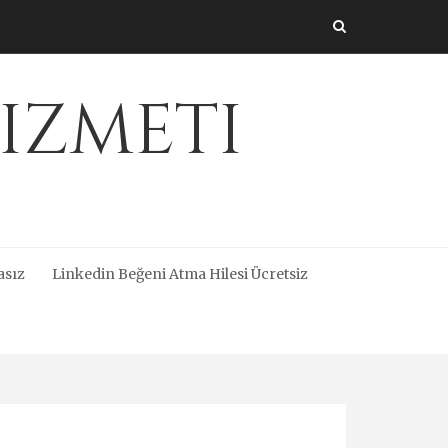
izmeti
asız
Linkedin Beğeni Atma Hilesi Ücretsiz