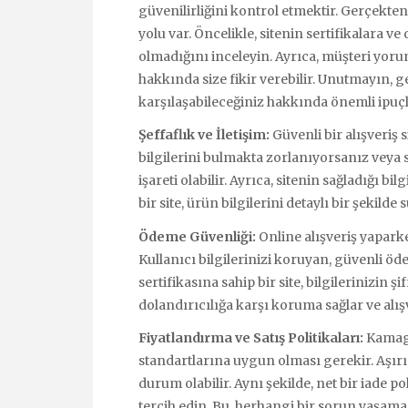
güvenilirliğini kontrol etmektir. Gerçekte
yolu var. Öncelikle, sitenin sertifikalara 
olmadığını inceleyin. Ayrıca, müşteri yorum
hakkında size fikir verebilir. Unutmayın, 
karşılaşabileceğiniz hakkında önemli ipuçl
Şeffaflık ve İletişim:
Güvenli bir alışveriş s
bilgilerini bulmakta zorlanıyorsanız veya s
işareti olabilir. Ayrıca, sitenin sağladığı bi
bir site, ürün bilgilerini detaylı bir şekilde
Ödeme Güvenliği:
Online alışveriş yapark
Kullanıcı bilgilerinizi koruyan, güvenli öd
sertifikasına sahip bir site, bilgilerinizin şif
dolandırıcılığa karşı koruma sağlar ve alış
Fiyatlandırma ve Satış Politikaları:
Kamagr
standartlarına uygun olması gerekir. Aşırı
durum olabilir. Aynı şekilde, net bir iade po
tercih edin. Bu, herhangi bir sorun yaşam