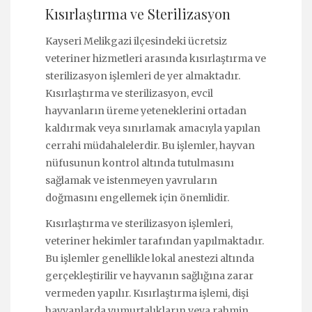
Kısırlaştırma ve Sterilizasyon
Kayseri Melikgazi ilçesindeki ücretsiz
veteriner hizmetleri arasında kısırlaştırma ve
sterilizasyon işlemleri de yer almaktadır.
Kısırlaştırma ve sterilizasyon, evcil
hayvanların üreme yeteneklerini ortadan
kaldırmak veya sınırlamak amacıyla yapılan
cerrahi müdahalelerdir. Bu işlemler, hayvan
nüfusunun kontrol altında tutulmasını
sağlamak ve istenmeyen yavruların
doğmasını engellemek için önemlidir.
Kısırlaştırma ve sterilizasyon işlemleri,
veteriner hekimler tarafından yapılmaktadır.
Bu işlemler genellikle lokal anestezi altında
gerçekleştirilir ve hayvanın sağlığına zarar
vermeden yapılır. Kısırlaştırma işlemi, dişi
hayvanlarda yumurtalıkların veya rahmin