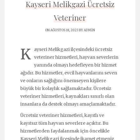
Kayseri Melikgazi Ücretsiz
Veteriner
ON AĞUSTOS 18, 2023 BY
ADMIN
K
ayseri Melikgazi ilçesindeki ücretsiz
veteriner hizmetleri, hayvan severlerin
yanında olmayı hedefleyen bir hizmet
ağıdır. Bu hizmetler, evcil hayvanlarını seven
ve onların sağlığını önemseyen kişilere
büyük bir kolaylık sağlamaktadır. Ücretsiz
veteriner hizmetleri, kaynakları sınırlı olan
insanlara da destek olmayı amaçlamaktadır.
Ücretsiz veteriner hizmetleri, kayıtlı ve
kayıtsız tüm hayvan severlere açıktır. Bu
hizmetlerden faydalanmak için öncelikle
Kayseri Melikgazi ilçesinde ikamet etmeniz