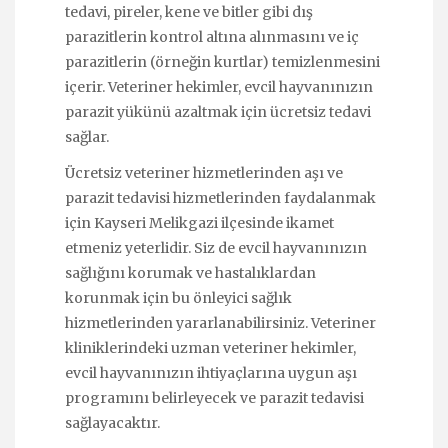
tedavi, pireler, kene ve bitler gibi dış
parazitlerin kontrol altına alınmasını ve iç
parazitlerin (örneğin kurtlar) temizlenmesini
içerir. Veteriner hekimler, evcil hayvanınızın
parazit yükünü azaltmak için ücretsiz tedavi
sağlar.
Ücretsiz veteriner hizmetlerinden aşı ve
parazit tedavisi hizmetlerinden faydalanmak
için Kayseri Melikgazi ilçesinde ikamet
etmeniz yeterlidir. Siz de evcil hayvanınızın
sağlığını korumak ve hastalıklardan
korunmak için bu önleyici sağlık
hizmetlerinden yararlanabilirsiniz. Veteriner
kliniklerindeki uzman veteriner hekimler,
evcil hayvanınızın ihtiyaçlarına uygun aşı
programını belirleyecek ve parazit tedavisi
sağlayacaktır.