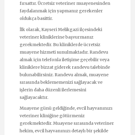
fırsattır. Ücretsiz veteriner muayenesinden
faydalanmak için yapmanız gerekenler
oldukça basittir.
İlk olarak, Kayseri Melikgazi ilçesindeki
veteriner kliniklerine başvurmanız
gerekmektedir. Bu kliniklerde ücretsiz
muayene hizmeti sunulmaktadır. Randevu
almak için telefonla iletişime geçebilir veya
kliniklere bizzat giderek randevu talebinde
bulunabilirsiniz. Randevu almak, muayene
sırasında beklememenizi sağlayacak ve
işlerin daha düzenli ilerlemesini
sağlayacaktır.
Muayene günü geldiğinde, evcil hayvanınızı
veteriner kliniğine götürmeniz
gerekmektedir. Muayene sırasında veteriner
hekim, evcil hayvanınızı detaylı bir şekilde