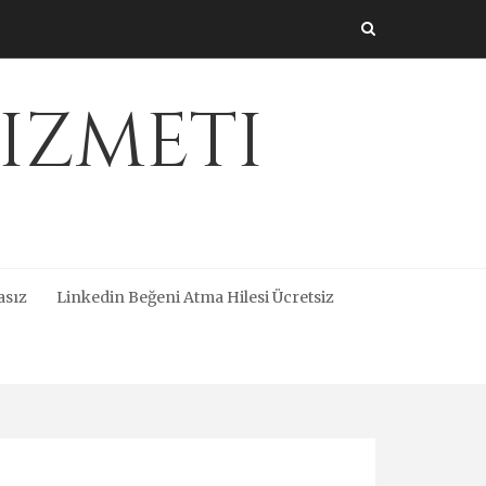
izmeti
asız
Linkedin Beğeni Atma Hilesi Ücretsiz