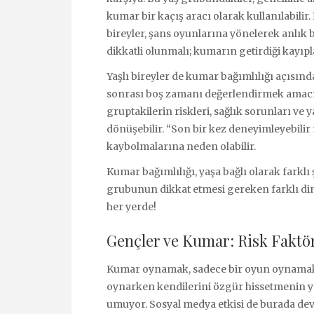
kumar bir kaçış aracı olarak kullanılabilir. 
bireyler, şans oyunlarına yönelerek anlık b
dikkatli olunmalı; kumarın getirdiği kayıpla
Yaşlı bireyler de kumar bağımlılığı açısından
sonrası boş zamanı değerlendirmek amacı
gruptakilerin riskleri, sağlık sorunları ve 
dönüşebilir. “Son bir kez deneyimleyebilir 
kaybolmalarına neden olabilir.
Kumar bağımlılığı, yaşa bağlı olarak farklı 
grubunun dikkat etmesi gereken farklı dinam
her yerde!
Gençler ve Kumar: Risk Faktör
Kumar oynamak, sadece bir oyun oynamakta
oynarken kendilerini özgür hissetmenin yanı
umuyor. Sosyal medya etkisi de burada devr