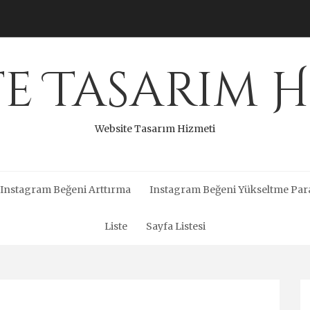
te Tasarım H
Website Tasarım Hizmeti
Instagram Beğeni Arttırma
Instagram Beğeni Yükseltme Par
Liste
Sayfa Listesi