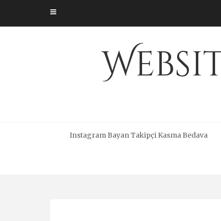
Skip
to
content
Websi
Instagram Bayan Takipçi Kasma Bedava