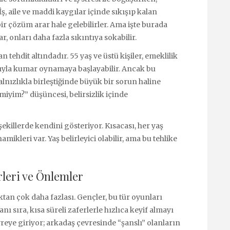
İş, aile ve maddi kaygılar içinde sıkışıp kalan
ir çözüm arar hale gelebilirler. Ama işte burada
r, onları daha fazla sıkıntıya sokabilir.
 tehdit altındadır. 55 yaş ve üstü kişiler, emeklilik
yla kumar oynamaya başlayabilir. Ancak bu
yalnızlıkla birleştiğinde büyük bir sorun haline
miyim?” düşüncesi, belirsizlik içinde
şekillerde kendini gösteriyor. Kısacası, her yaş
ikleri var. Yaş belirleyici olabilir, ama bu tehlike
leri ve Önlemler
n çok daha fazlası. Gençler, bu tür oyunları
 sıra, kısa süreli zaferlerle hızlıca keyif almayı
eye giriyor; arkadaş çevresinde “şanslı” olanların