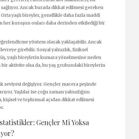
sağlıyor. Ancak burada dikkat edilmesi gereken
Orta yaşlı bireyler, genellikle daha fazla maddi
n her kuruşun onları daha derinden etkilediği bir
eğerlendirme yöntem olarak yaklaşabilir. Ancak
evreye girebilir. Sosyal yalnızlık, fiziksel
üşüş, yaşlı bireylerin kumara yönelmesine neden
 bir aktivite olsa da, bu yaş grubundaki bireylerin
 seviyesi değişiyor. Gençler macera peşinde
rıyor. Yaşlılar ise çoğu zaman yalnızlığını
, kişisel ve toplumsal açıdan dikkat edilmesi
r.
İstatistikler: Gençler Mi Yoksa
iyor?