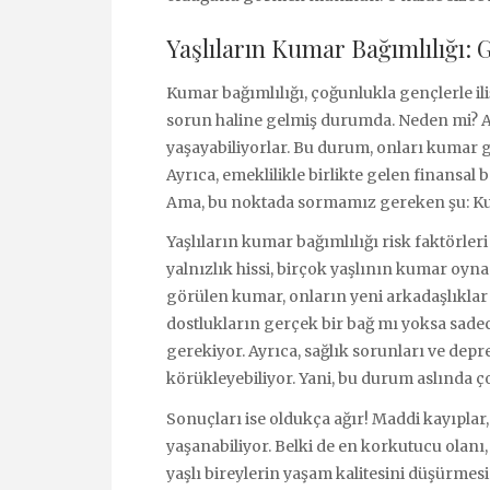
Yaşlıların Kumar Bağımlılığı:
Kumar bağımlılığı, çoğunlukla gençlerle iliş
sorun haline gelmiş durumda. Neden mi? Aslı
yaşayabiliyorlar. Bu durum, onları kumar gi
Ayrıca, emeklilikle birlikte gelen finansal
Ama, bu noktada sormamız gereken şu: K
Yaşlıların kumar bağımlılığı risk faktörler
yalnızlık hissi, birçok yaşlının kumar oyna
görülen kumar, onların yeni arkadaşlıklar 
dostlukların gerçek bir bağ mı yoksa sad
gerekiyor. Ayrıca, sağlık sorunları ve depre
körükleyebiliyor. Yani, bu durum aslında ç
Sonuçları ise oldukça ağır! Maddi kayıplar,
yaşanabiliyor. Belki de en korkutucu olanı,
yaşlı bireylerin yaşam kalitesini düşürme