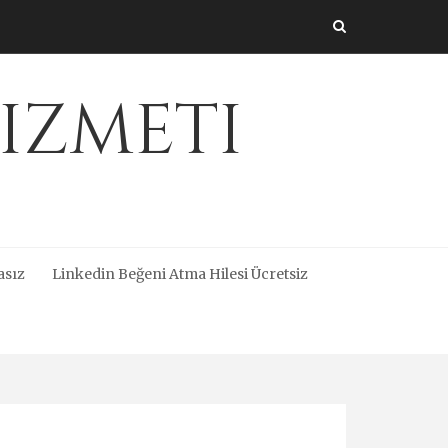
izmeti
asız
Linkedin Beğeni Atma Hilesi Ücretsiz