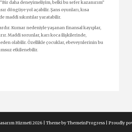
a “Bir daha deneyimeliyim, belki bu sefer kazanırım”
sır döngüye yol açabilir. Şans oyunları, kısa
 maddi sıkıntılar yaratabilir.
ardır. Kumar nedeniyle yaşanan finansal kayıplar,
rır. Maddi sorunlar, karı koca ilişkilerinde,
en olabilir. Özellikle çocuklar, ebeveynlerinin bu
umsuz etkilenebilir.
Tasarım Hizmeti 2026 |
Theme by ThemeinProgress
|
Proudly po