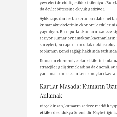
çevreleri de ciddi şekilde etkileniyor. Borç
da devlet bütçesine ek yük getiriyor.
Aylık raporlar
ise bu sorunları daha net bir
kumar aktivitelerinin ekonomik etkilerini 
yayınlıyor. Bu raporlar, kumarın sadece kiş
seriyor. Kumar oynamaktan kaçınanların sa
süreçleri, bu raporların odak noktası oluyor
toplumun genel sağlığı hakkında farkındal
Kumarın ekonomiye olan etkilerini anlamak
stratejiler geliştirmek adına da önemli. K
yansımalarını ele alırken sonuçları kavram
Kartlar Masada: Kumarın Uzun
Anlamak
Birçok insan, kumarın sadece maddi kayıpl
etkiler
de oldukça önemlidir. Kaybettiğiniz