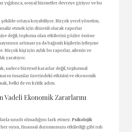
lar yığılınca, sosyal hizmetler devreye giriyor ve bu
 şekilde ortaya koyabiliyor. Birçok yerel yönetim,
analiz etmek için düzenli olarak raporlar
iye değil, topluma olan etkilerini gözler önüne
yısının artması ya da bağımlı kişilerin iyileşme
. Birçok kişi için aylık bu raporlar, ailenin ve
ık yaratıyor.
, sadece bireysel kararlar değil, toplumsal
umarın insanlar üzerindeki etkisini ve ekonomik
ak, belki de en kritik adım.
 Vadeli Ekonomik Zararlarını
arla sınırlı olmadığını fark etmez.
Psikolojik
 her oyun, finansal durumunuzu etkilediği gibi ruh