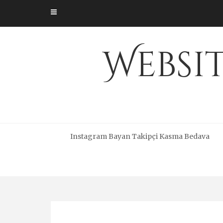
Skip
to
content
Websi
Instagram Bayan Takipçi Kasma Bedava