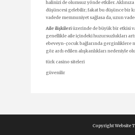
halinizi de olumsuz yönde etkiler. Aklınız
düşüncesi gelebilir; fakat bu düşünce bir kı
vadede memnuniyet sağlasa da, uzun vadede
Aile ilişkileri
üzerinde de büyük bir etkisi v
genellikle aile içindeki huzursuzlukları artı
ebeveyn-çocuk bağlarında gerginliklere ned
göz ardı edilen alışkanlıkları nedeniyle ol
türk casino siteleri
güvenilir
Copyright Website 