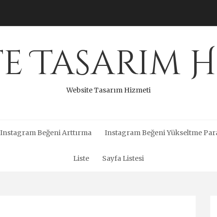
te Tasarım H
Website Tasarım Hizmeti
Instagram Beğeni Arttırma
Instagram Beğeni Yükseltme Par
Liste
Sayfa Listesi