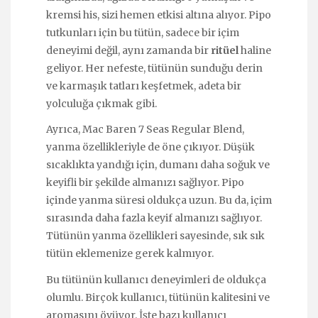
kremsi his, sizi hemen etkisi altına alıyor. Pipo
tutkunları için bu tütün, sadece bir içim
deneyimi değil, aynı zamanda bir
ritüel
haline
geliyor. Her nefeste, tütünün sunduğu derin
ve karmaşık tatları keşfetmek, adeta bir
yolculuğa çıkmak gibi.
Ayrıca, Mac Baren 7 Seas Regular Blend,
yanma özellikleriyle de öne çıkıyor. Düşük
sıcaklıkta yandığı için, dumanı daha soğuk ve
keyifli bir şekilde almanızı sağlıyor. Pipo
içinde yanma süresi oldukça uzun. Bu da, içim
sırasında daha fazla keyif almanızı sağlıyor.
Tütünün yanma özellikleri sayesinde, sık sık
tütün eklemenize gerek kalmıyor.
Bu tütünün kullanıcı deneyimleri de oldukça
olumlu. Birçok kullanıcı, tütünün kalitesini ve
aromasını övüyor. İşte bazı kullanıcı