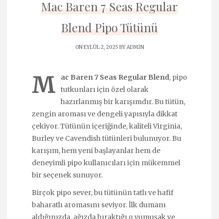
Mac Baren 7 Seas Regular
Blend Pipo Tütünü
ON EYLÜL 2, 2025 BY
ADMIN
M
ac Baren 7 Seas Regular Blend
, pipo
tutkunları için özel olarak
hazırlanmış bir karışımdır. Bu tütün,
zengin aroması ve dengeli yapısıyla dikkat
çekiyor. Tütünün içeriğinde, kaliteli Virginia,
Burley ve Cavendish tütünleri bulunuyor. Bu
karışım, hem yeni başlayanlar hem de
deneyimli pipo kullanıcıları için mükemmel
bir seçenek sunuyor.
Birçok pipo sever, bu tütünün tatlı ve hafif
baharatlı aromasını seviyor. İlk dumanı
aldığınızda, ağızda bıraktığı o yumuşak ve