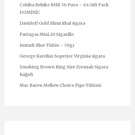
Cohiba Behike BHK 56 Puro – 4’s Gift Pack
DOMİNİC
Davidoff Gold Slims ithal sigara
Partagas Mini 20 Sigarillo
Instark Blue Tütün – 50gr
George Karelias Superior Virginia sigara
Smoking Brown King Size Zıvanalı Sigara
Kağıdı
Mac Baren Mellow Choice Pipo Tütünü