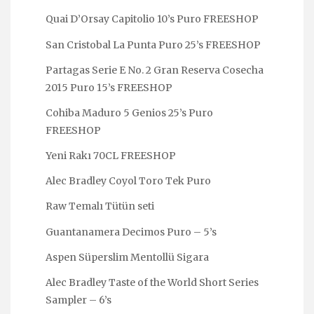
Quai D’Orsay Capitolio 10’s Puro FREESHOP
San Cristobal La Punta Puro 25’s FREESHOP
Partagas Serie E No. 2 Gran Reserva Cosecha
2015 Puro 15’s FREESHOP
Cohiba Maduro 5 Genios 25’s Puro
FREESHOP
Yeni Rakı 70CL FREESHOP
Alec Bradley Coyol Toro Tek Puro
Raw Temalı Tütün seti
Guantanamera Decimos Puro – 5’s
Aspen Süperslim Mentollü Sigara
Alec Bradley Taste of the World Short Series
Sampler – 6’s