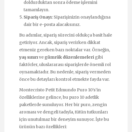
doldurduktan sonra ödeme işlemini
tamamlayın.
Sipariş Onayı:
Siparişinizin onaylandığına
dair bir e-posta alacaksınız.
Bu adımlar, sipariş sürecini oldukça basit hale
getiriyor. Ancak, sipariş verirken dikkat
etmeniz gereken bazı noktalar var. Örneğin,
yaş sınırı
ve
gümrük düzenlemeleri
gibi
faktörler, uluslararası siparişlerde önemli rol
oynamaktadır. Bu nedenle, sipariş vermeden
önce bu detayları kontrol etmekte fayda var.
Montecristo Petit Edmundo Puro 10’s’in
özelliklerine gelince, bu puro 10 adetlik
paketlerde sunuluyor. Her bir puro, zengin
aroması ve dengeli tadıyla, tütün tutkunları
için unutulmaz bir deneyim sunuyor. İşte bu
ürünün bazı özellikleri: