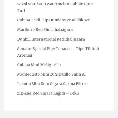
Vozol Star 6000 Watermelon Bubble Gum
Puff
Cohiba Tekli Tüp Humidor ve Küllük seti
Marlboro Red Slim ithal sigara
Dunhill International Red ithal sigara
Senator Special Pipe Tobacco – Pipo Tütünü
Aromalı
Cohiba Mini 20 Sigarillo
Montecristo Mini 20 Sigarillo Satın Al
Lacotta Slim Kutu Sigara Sarma Filtresi
Zig-Zag Red Sigara Kağıdı – Tekli