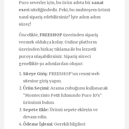
Puro severler için, bu ürün adeta bir
sanat
eseri
niteliğindedir. Peki, bu muhteşem ürünü
nasıl sipariş edebilirsiniz? İşte adım adım
süreç!
Öncelikle,
FREESHOP
üzerinden sipariş
vermek oldukça kolay. Online platform
üzerinden birkaç tıklama ile bu lezzetli
puroya ulaşabilirsiniz. Sipariş süreci
genellikle şu adımlardan oluşur:
Siteye Giriş:
FREESHOP’un resmi web
sitesine giriş yapın.
Ürün Seçimi:
Arama çubuğunu kullanarak
“Montecristo Petit Edmundo Puro 10’s”
ürününü bulun.
Sepete Ekle:
Ürünü sepete ekleyin ve
devam edin.
Ödeme İşlemi:
Gerekli bilgileri