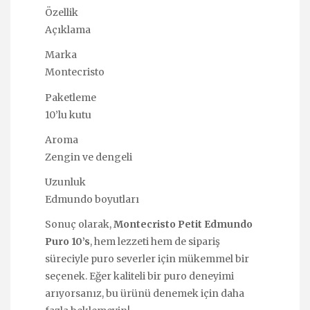
Özellik
Açıklama
Marka
Montecristo
Paketleme
10’lu kutu
Aroma
Zengin ve dengeli
Uzunluk
Edmundo boyutları
Sonuç olarak,
Montecristo Petit Edmundo
Puro 10’s
, hem lezzeti hem de sipariş
süreciyle puro severler için mükemmel bir
seçenek. Eğer kaliteli bir puro deneyimi
arıyorsanız, bu ürünü denemek için daha