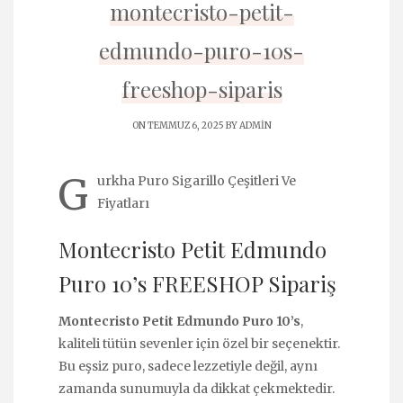
montecristo-petit-
edmundo-puro-10s-
freeshop-siparis
ON TEMMUZ 6, 2025 BY
ADMIN
G
urkha Puro Sigarillo Çeşitleri Ve
Fiyatları
Montecristo Petit Edmundo
Puro 10’s FREESHOP Sipariş
Montecristo Petit Edmundo Puro 10’s
,
kaliteli tütün sevenler için özel bir seçenektir.
Bu eşsiz puro, sadece lezzetiyle değil, aynı
zamanda sunumuyla da dikkat çekmektedir.