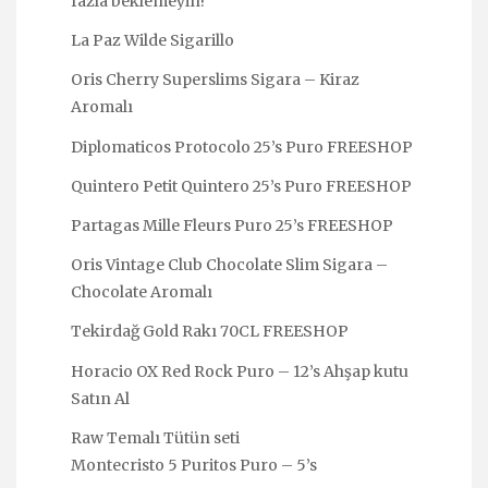
fazla beklemeyin!
La Paz Wilde Sigarillo
Oris Cherry Superslims Sigara – Kiraz
Aromalı
Diplomaticos Protocolo 25’s Puro FREESHOP
Quintero Petit Quintero 25’s Puro FREESHOP
Partagas Mille Fleurs Puro 25’s FREESHOP
Oris Vintage Club Chocolate Slim Sigara –
Chocolate Aromalı
Tekirdağ Gold Rakı 70CL FREESHOP
Horacio OX Red Rock Puro – 12’s Ahşap kutu
Satın Al
Raw Temalı Tütün seti
Montecristo 5 Puritos Puro – 5’s