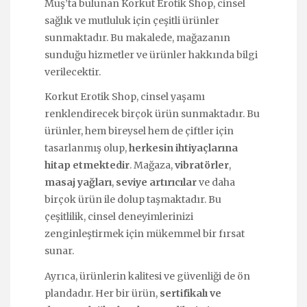
Muş’ta bulunan Korkut Erotik Shop, cinsel
sağlık ve mutluluk için çeşitli ürünler
sunmaktadır. Bu makalede, mağazanın
sunduğu hizmetler ve ürünler hakkında bilgi
verilecektir.
Korkut Erotik Shop, cinsel yaşamı
renklendirecek birçok ürün sunmaktadır. Bu
ürünler, hem bireysel hem de çiftler için
tasarlanmış olup,
herkesin ihtiyaçlarına
hitap etmektedir
. Mağaza,
vibratörler
,
masaj yağları
,
seviye artırıcılar
ve daha
birçok ürün ile dolup taşmaktadır. Bu
çeşitlilik, cinsel deneyimlerinizi
zenginleştirmek için mükemmel bir fırsat
sunar.
Ayrıca, ürünlerin kalitesi ve güvenliği de ön
plandadır. Her bir ürün,
sertifikalı ve