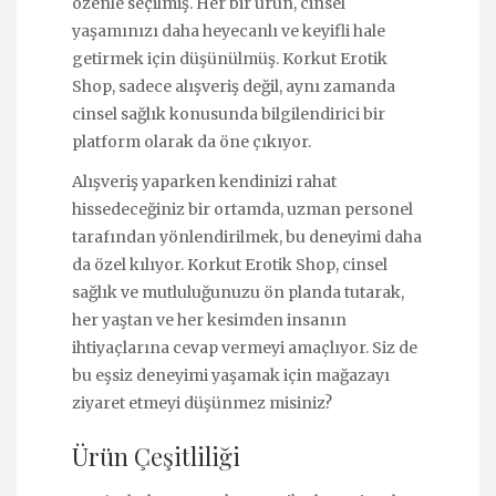
özenle seçilmiş. Her bir ürün, cinsel
yaşamınızı daha heyecanlı ve keyifli hale
getirmek için düşünülmüş. Korkut Erotik
Shop, sadece alışveriş değil, aynı zamanda
cinsel sağlık konusunda bilgilendirici bir
platform olarak da öne çıkıyor.
Alışveriş yaparken kendinizi rahat
hissedeceğiniz bir ortamda, uzman personel
tarafından yönlendirilmek, bu deneyimi daha
da özel kılıyor. Korkut Erotik Shop, cinsel
sağlık ve mutluluğunuzu ön planda tutarak,
her yaştan ve her kesimden insanın
ihtiyaçlarına cevap vermeyi amaçlıyor. Siz de
bu eşsiz deneyimi yaşamak için mağazayı
ziyaret etmeyi düşünmez misiniz?
Ürün Çeşitliliği