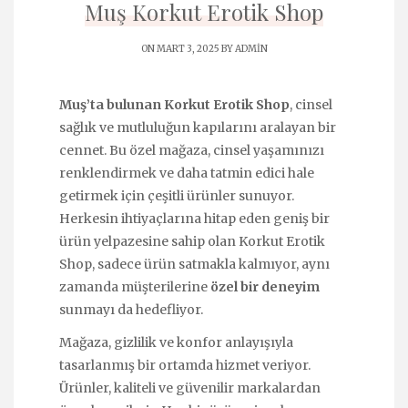
Muş Korkut Erotik Shop
ON MART 3, 2025 BY
ADMIN
Muş’ta bulunan Korkut Erotik Shop
, cinsel
sağlık ve mutluluğun kapılarını aralayan bir
cennet. Bu özel mağaza, cinsel yaşamınızı
renklendirmek ve daha tatmin edici hale
getirmek için çeşitli ürünler sunuyor.
Herkesin ihtiyaçlarına hitap eden geniş bir
ürün yelpazesine sahip olan Korkut Erotik
Shop, sadece ürün satmakla kalmıyor, aynı
zamanda müşterilerine
özel bir deneyim
sunmayı da hedefliyor.
Mağaza, gizlilik ve konfor anlayışıyla
tasarlanmış bir ortamda hizmet veriyor.
Ürünler, kaliteli ve güvenilir markalardan