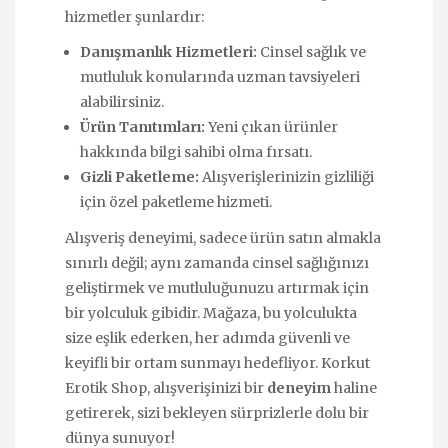
hizmetler şunlardır:
Danışmanlık Hizmetleri:
Cinsel sağlık ve
mutluluk konularında uzman tavsiyeleri
alabilirsiniz.
Ürün Tanıtımları:
Yeni çıkan ürünler
hakkında bilgi sahibi olma fırsatı.
Gizli Paketleme:
Alışverişlerinizin gizliliği
için özel paketleme hizmeti.
Alışveriş deneyimi, sadece ürün satın almakla
sınırlı değil; aynı zamanda cinsel sağlığınızı
geliştirmek ve mutluluğunuzu artırmak için
bir yolculuk gibidir. Mağaza, bu yolculukta
size eşlik ederken, her adımda güvenli ve
keyifli bir ortam sunmayı hedefliyor. Korkut
Erotik Shop, alışverişinizi bir
deneyim
haline
getirerek, sizi bekleyen sürprizlerle dolu bir
dünya sunuyor!