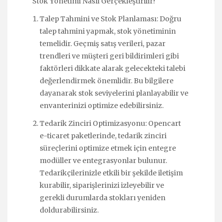
Stok Yönetimi Nasıl Gerçekleştirilir?
Talep Tahmini ve Stok Planlaması: Doğru
talep tahmini yapmak, stok yönetiminin
temelidir. Geçmiş satış verileri, pazar
trendleri ve müşteri geri bildirimleri gibi
faktörleri dikkate alarak gelecekteki talebi
değerlendirmek önemlidir. Bu bilgilere
dayanarak stok seviyelerini planlayabilir ve
envanterinizi optimize edebilirsiniz.
Tedarik Zinciri Optimizasyonu: Opencart
e-ticaret paketlerinde, tedarik zinciri
süreçlerini optimize etmek için entegre
modüller ve entegrasyonlar bulunur.
Tedarikçilerinizle etkili bir şekilde iletişim
kurabilir, siparişlerinizi izleyebilir ve
gerekli durumlarda stokları yeniden
doldurabilirsiniz.