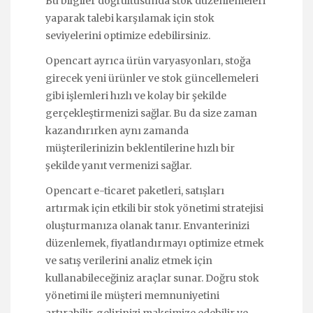
Bu bilgiler doğrultusunda stok düzenlemeleri
yaparak talebi karşılamak için stok
seviyelerini optimize edebilirsiniz.
Opencart ayrıca ürün varyasyonları, stoğa
girecek yeni ürünler ve stok güncellemeleri
gibi işlemleri hızlı ve kolay bir şekilde
gerçekleştirmenizi sağlar. Bu da size zaman
kazandırırken aynı zamanda
müşterilerinizin beklentilerine hızlı bir
şekilde yanıt vermenizi sağlar.
Opencart e-ticaret paketleri, satışları
artırmak için etkili bir stok yönetimi stratejisi
oluşturmanıza olanak tanır. Envanterinizi
düzenlemek, fiyatlandırmayı optimize etmek
ve satış verilerini analiz etmek için
kullanabileceğiniz araçlar sunar. Doğru stok
yönetimi ile müşteri memnuniyetini