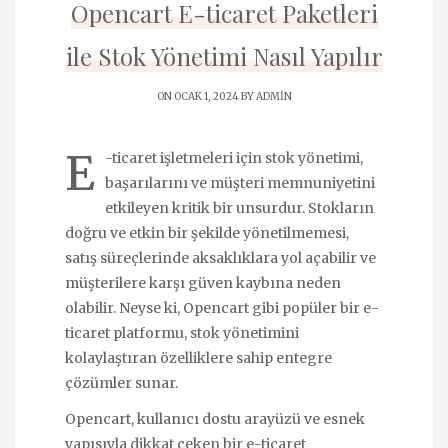
Opencart E-ticaret Paketleri
ile Stok Yönetimi Nasıl Yapılır
ON OCAK 1, 2024 BY
ADMIN
E
-ticaret işletmeleri için stok yönetimi,
başarılarını ve müşteri memnuniyetini
etkileyen kritik bir unsurdur. Stokların
doğru ve etkin bir şekilde yönetilmemesi,
satış süreçlerinde aksaklıklara yol açabilir ve
müşterilere karşı güven kaybına neden
olabilir. Neyse ki, Opencart gibi popüler bir e-
ticaret platformu, stok yönetimini
kolaylaştıran özelliklere sahip entegre
çözümler sunar.
Opencart, kullanıcı dostu arayüzü ve esnek
yapısıyla dikkat çeken bir e-ticaret