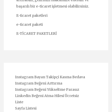
artırabilir, gelirinizi maksimize edebilir ve
başarılı bir e-ticaret işletmesi olabilirsiniz.
E-ticaret paketleri
e-ticaret paketi
E-TİCARET PAKETLERİ
Instagram Bayan Takipçi Kasma Bedava
Instagram Beğeni Arttırma
Instagram Beğeni Yükseltme Parasız
Linkedin Beğeni Atma Hilesi Ücretsiz
Liste
Sayfa Listesi