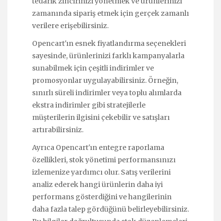
tedarik zincirinizi yönetmek ve ürünlerinizi
zamanında sipariş etmek için gerçek zamanlı
verilere erişebilirsiniz.
Opencart'ın esnek fiyatlandırma seçenekleri
sayesinde, ürünlerinizi farklı kampanyalarla
sunabilmek için çeşitli indirimler ve
promosyonlar uygulayabilirsiniz. Örneğin,
sınırlı süreli indirimler veya toplu alımlarda
ekstra indirimler gibi stratejilerle
müşterilerin ilgisini çekebilir ve satışları
artırabilirsiniz.
Ayrıca Opencart'ın entegre raporlama
özellikleri, stok yönetimi performansınızı
izlemenize yardımcı olur. Satış verilerini
analiz ederek hangi ürünlerin daha iyi
performans gösterdiğini ve hangilerinin
daha fazla talep gördüğünü belirleyebilirsiniz.