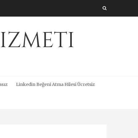
izmeti
asız
Linkedin Beğeni Atma Hilesi Ücretsiz