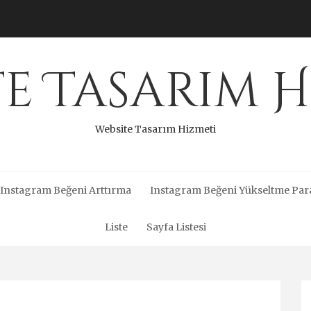
te Tasarım H
Website Tasarım Hizmeti
Instagram Beğeni Arttırma
Instagram Beğeni Yükseltme Par
Liste
Sayfa Listesi