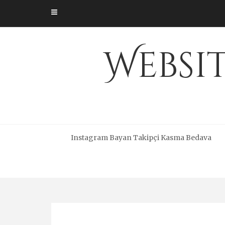
Skip
to
content
Websi
Instagram Bayan Takipçi Kasma Bedava