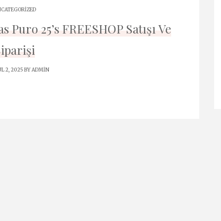
CATEGORIZED
etas Puro 25’s FREESHOP Satışı Ve
iparişi
L 2, 2025 BY
ADMIN