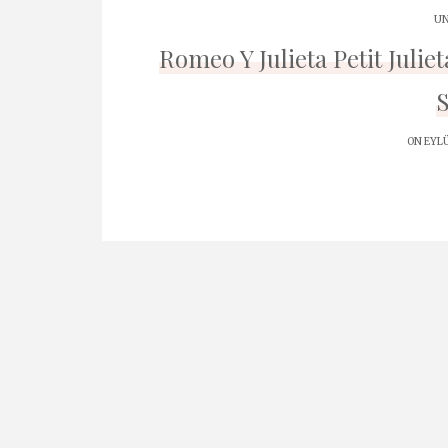
UN
Romeo Y Julieta Petit Juli
S
ON EYLÜ