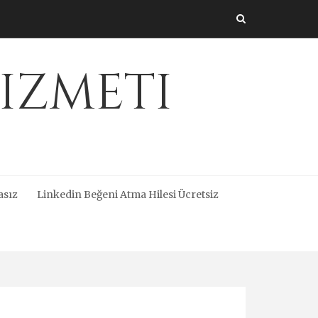
izmeti
asız
Linkedin Beğeni Atma Hilesi Ücretsiz