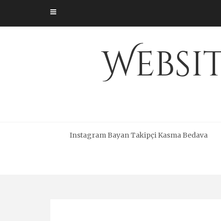
Skip
to
content
Websi
Instagram Bayan Takipçi Kasma Bedava