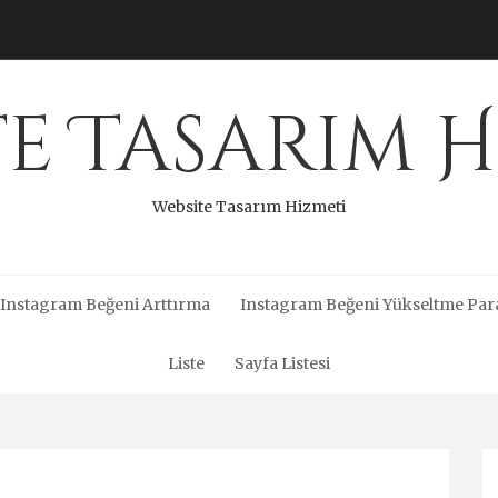
te Tasarım H
Website Tasarım Hizmeti
Instagram Beğeni Arttırma
Instagram Beğeni Yükseltme Par
Liste
Sayfa Listesi