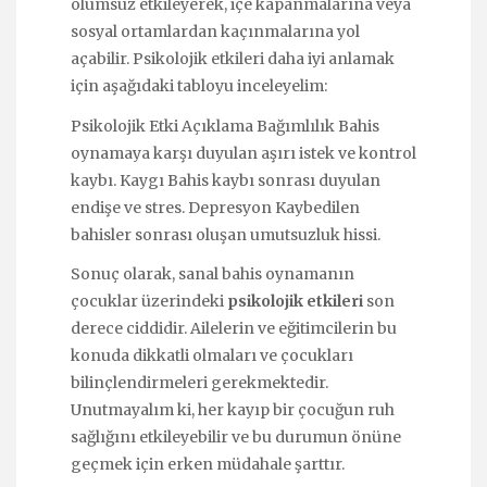
olumsuz etkileyerek, içe kapanmalarına veya
sosyal ortamlardan kaçınmalarına yol
açabilir. Psikolojik etkileri daha iyi anlamak
için aşağıdaki tabloyu inceleyelim:
Psikolojik Etki Açıklama Bağımlılık Bahis
oynamaya karşı duyulan aşırı istek ve kontrol
kaybı. Kaygı Bahis kaybı sonrası duyulan
endişe ve stres. Depresyon Kaybedilen
bahisler sonrası oluşan umutsuzluk hissi.
Sonuç olarak, sanal bahis oynamanın
çocuklar üzerindeki
psikolojik etkileri
son
derece ciddidir. Ailelerin ve eğitimcilerin bu
konuda dikkatli olmaları ve çocukları
bilinçlendirmeleri gerekmektedir.
Unutmayalım ki, her kayıp bir çocuğun ruh
sağlığını etkileyebilir ve bu durumun önüne
geçmek için erken müdahale şarttır.