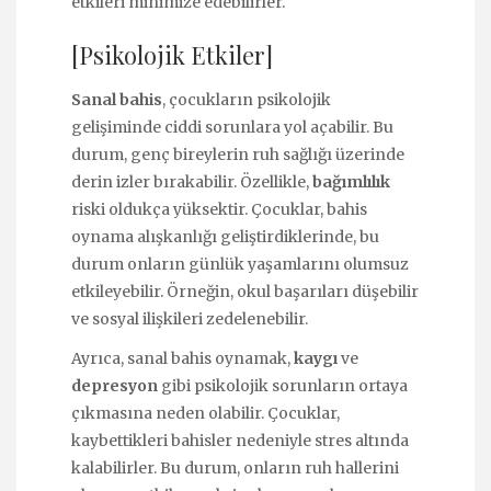
etkileri minimize edebilirler.
[Psikolojik Etkiler]
Sanal bahis
, çocukların psikolojik
gelişiminde ciddi sorunlara yol açabilir. Bu
durum, genç bireylerin ruh sağlığı üzerinde
derin izler bırakabilir. Özellikle,
bağımlılık
riski oldukça yüksektir. Çocuklar, bahis
oynama alışkanlığı geliştirdiklerinde, bu
durum onların günlük yaşamlarını olumsuz
etkileyebilir. Örneğin, okul başarıları düşebilir
ve sosyal ilişkileri zedelenebilir.
Ayrıca, sanal bahis oynamak,
kaygı
ve
depresyon
gibi psikolojik sorunların ortaya
çıkmasına neden olabilir. Çocuklar,
kaybettikleri bahisler nedeniyle stres altında
kalabilirler. Bu durum, onların ruh hallerini