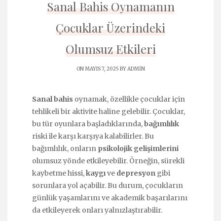
Sanal Bahis Oynamanın
Çocuklar Üzerindeki
Olumsuz Etkileri
ON MAYIS 7, 2025 BY
ADMIN
Sanal bahis
oynamak, özellikle çocuklar için
tehlikeli bir aktivite haline gelebilir. Çocuklar,
bu tür oyunlara başladıklarında,
bağımlılık
riski ile karşı karşıya kalabilirler. Bu
bağımlılık, onların
psikolojik gelişimlerini
olumsuz yönde etkileyebilir. Örneğin, sürekli
kaybetme hissi,
kaygı
ve
depresyon
gibi
sorunlara yol açabilir. Bu durum, çocukların
günlük yaşamlarını ve akademik başarılarını
da etkileyerek onları yalnızlaştırabilir.