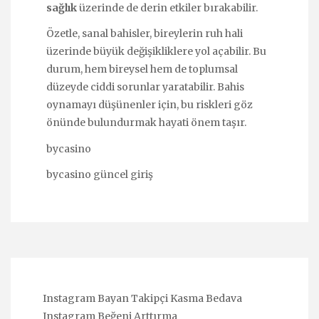
sağlık
üzerinde de derin etkiler bırakabilir.
Özetle, sanal bahisler, bireylerin ruh hali
üzerinde büyük değişikliklere yol açabilir. Bu
durum, hem bireysel hem de toplumsal
düzeyde ciddi sorunlar yaratabilir. Bahis
oynamayı düşünenler için, bu riskleri göz
önünde bulundurmak hayati önem taşır.
bycasino
bycasino güncel giriş
Instagram Bayan Takipçi Kasma Bedava
Instagram Beğeni Arttırma