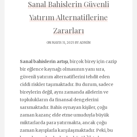
Sanal Bahislerin Güvenli
Yatırım Alternatiflerine
Zararları
ON MAYIS 31, 2025 BY
ADMIN
Sanal bahislerin artışı
, birçok birey için cazip
bir eğlence kaynağı olmasının yanı sıra,
güvenli yatırım alternatiflerini tehdit eden
ciddi riskler taşımaktadır. Bu durum, sadece
bireylerin değil, aynı zamanda ailelerin ve
toplulukların da finansal dengelerini
sarsmaktadır. Bahis oynayan kişiler, çoğu
zaman kazanç elde etme umuduyla büyük
miktarlarda para yatırmakta, ancak çoğu
zaman kayıplarla karşılaşmaktadır. Peki, bu