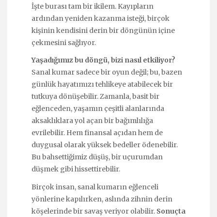
İşte burası tam bir ikilem. Kayıpların
ardından yeniden kazanma isteği, birçok
kişinin kendisini derin bir döngünün içine
çekmesini sağlıyor.
Yaşadığımız bu döngü, bizi nasıl etkiliyor?
Sanal kumar sadece bir oyun değil; bu, bazen
günlük hayatımızı tehlikeye atabilecek bir
tutkuya dönüşebilir. Zamanla, basit bir
eğlenceden, yaşamın çeşitli alanlarında
aksaklıklara yol açan bir bağımlılığa
evrilebilir. Hem finansal açıdan hem de
duygusal olarak yüksek bedeller ödenebilir.
Bu bahsettiğimiz düşüş, bir uçurumdan
düşmek gibi hissettirebilir.
Birçok insan, sanal kumarın eğlenceli
yönlerine kapılırken, aslında zihnin derin
köşelerinde bir savaş veriyor olabilir.
Sonuçta