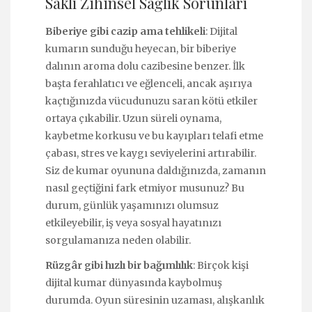
Saklı Zihinsel Sağlık Sorunları
Biberiye gibi cazip ama tehlikeli
: Dijital
kumarın sunduğu heyecan, bir biberiye
dalının aroma dolu cazibesine benzer. İlk
başta ferahlatıcı ve eğlenceli, ancak aşırıya
kaçtığınızda vücudunuzu saran kötü etkiler
ortaya çıkabilir. Uzun süreli oynama,
kaybetme korkusu ve bu kayıpları telafi etme
çabası, stres ve kaygı seviyelerini artırabilir.
Siz de kumar oyununa daldığınızda, zamanın
nasıl geçtiğini fark etmiyor musunuz? Bu
durum, günlük yaşamınızı olumsuz
etkileyebilir, iş veya sosyal hayatınızı
sorgulamanıza neden olabilir.
Rüzgâr gibi hızlı bir bağımlılık
: Birçok kişi
dijital kumar dünyasında kaybolmuş
durumda. Oyun süresinin uzaması, alışkanlık