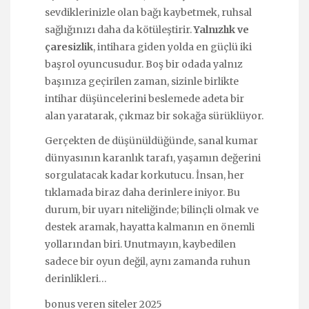
sevdiklerinizle olan bağı kaybetmek, ruhsal
sağlığınızı daha da kötüleştirir.
Yalnızlık ve
çaresizlik
, intihara giden yolda en güçlü iki
başrol oyuncusudur. Boş bir odada yalnız
başınıza geçirilen zaman, sizinle birlikte
intihar düşüncelerini beslemede adeta bir
alan yaratarak, çıkmaz bir sokağa sürüklüyor.
Gerçekten de düşünüldüğünde, sanal kumar
dünyasının karanlık tarafı, yaşamın değerini
sorgulatacak kadar korkutucu. İnsan, her
tıklamada biraz daha derinlere iniyor. Bu
durum, bir uyarı niteliğinde; bilinçli olmak ve
destek aramak, hayatta kalmanın en önemli
yollarından biri. Unutmayın, kaybedilen
sadece bir oyun değil, aynı zamanda ruhun
derinlikleri…
bonus veren siteler 2025