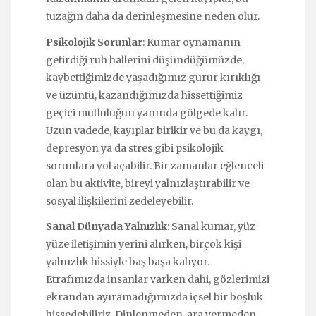
tuzağın daha da derinleşmesine neden olur.
Psikolojik Sorunlar
: Kumar oynamanın
getirdiği ruh hallerini düşündüğümüzde,
kaybettiğimizde yaşadığımız gurur kırıklığı
ve üzüntü, kazandığımızda hissettiğimiz
geçici mutluluğun yanında gölgede kalır.
Uzun vadede, kayıplar birikir ve bu da kaygı,
depresyon ya da stres gibi psikolojik
sorunlara yol açabilir. Bir zamanlar eğlenceli
olan bu aktivite, bireyi yalnızlaştırabilir ve
sosyal ilişkilerini zedeleyebilir.
Sanal Dünyada Yalnızlık
: Sanal kumar, yüz
yüze iletişimin yerini alırken, birçok kişi
yalnızlık hissiyle baş başa kalıyor.
Etrafımızda insanlar varken dahi, gözlerimizi
ekrandan ayıramadığımızda içsel bir boşluk
hissedebiliriz. Dinlenmeden, ara vermeden