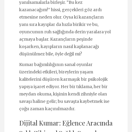
yanılsamalarla birleşir. “Bu kez
kazanacağım!” hissi, gerçekleri göz ardı
etmesine neden olur. Oysa ki kazançların
yanı sıra kayıplar da hızla birikir ve bu,
oyuncunun ruh sağlığında derin yaralara yol
açmaya başlar. Kazançların peşinde
koşarken, kayıpların nasıl kaplanacağı
düşünülmez bile, öyle değil mi?
Kumar bağımlılığının sanal oyunlar
üzerindeki etkileri, bireylerin yaşam
kalitelerini düşüren karmaşık bir psikolojik
yapıya işaret ediyor. Her bir tıklama, her bir
meydan okuma, kişinin kendi zihniyle olan
savaşı haline gelir; bu savaşta kaybetmek ise
çoğu zaman kaçınılmazdır.
Dijital Kumar: Eğlence Aracında