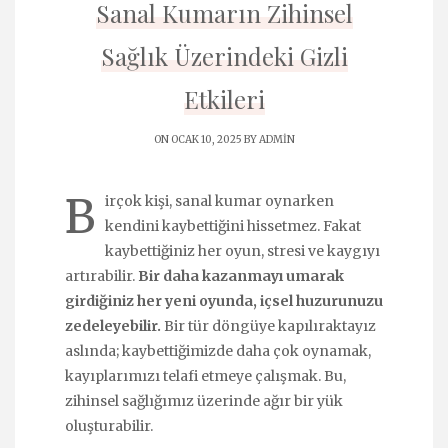
Sanal Kumarın Zihinsel
Sağlık Üzerindeki Gizli
Etkileri
ON OCAK 10, 2025 BY
ADMIN
B
irçok kişi, sanal kumar oynarken
kendini kaybettiğini hissetmez. Fakat
kaybettiğiniz her oyun, stresi ve kaygıyı
artırabilir.
Bir daha kazanmayı umarak
girdiğiniz her yeni oyunda, içsel huzurunuzu
zedeleyebilir.
Bir tür döngüye kapılıraktayız
aslında; kaybettiğimizde daha çok oynamak,
kayıplarımızı telafi etmeye çalışmak. Bu,
zihinsel sağlığımız üzerinde ağır bir yük
oluşturabilir.