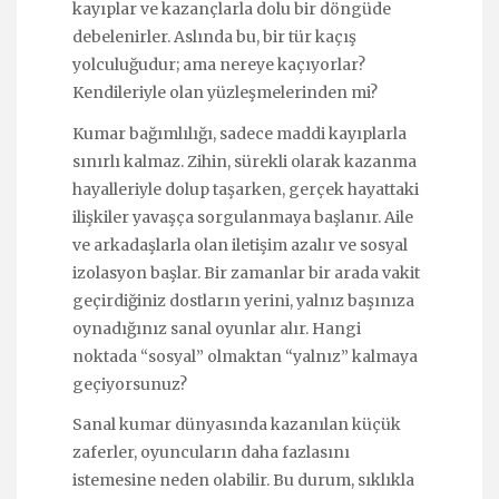
kayıplar ve kazançlarla dolu bir döngüde
debelenirler. Aslında bu, bir tür kaçış
yolculuğudur; ama nereye kaçıyorlar?
Kendileriyle olan yüzleşmelerinden mi?
Kumar bağımlılığı, sadece maddi kayıplarla
sınırlı kalmaz. Zihin, sürekli olarak kazanma
hayalleriyle dolup taşarken, gerçek hayattaki
ilişkiler yavaşça sorgulanmaya başlanır. Aile
ve arkadaşlarla olan iletişim azalır ve sosyal
izolasyon başlar. Bir zamanlar bir arada vakit
geçirdiğiniz dostların yerini, yalnız başınıza
oynadığınız sanal oyunlar alır. Hangi
noktada “sosyal” olmaktan “yalnız” kalmaya
geçiyorsunuz?
Sanal kumar dünyasında kazanılan küçük
zaferler, oyuncuların daha fazlasını
istemesine neden olabilir. Bu durum, sıklıkla