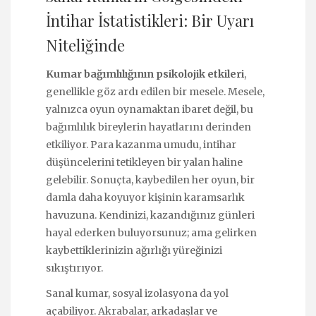
İntihar İstatistikleri: Bir Uyarı
Niteliğinde
Kumar bağımlılığının psikolojik etkileri
,
genellikle göz ardı edilen bir mesele. Mesele,
yalnızca oyun oynamaktan ibaret değil, bu
bağımlılık bireylerin hayatlarını derinden
etkiliyor. Para kazanma umudu, intihar
düşüncelerini tetikleyen bir yalan haline
gelebilir. Sonuçta, kaybedilen her oyun, bir
damla daha koyuyor kişinin karamsarlık
havuzuna. Kendinizi, kazandığınız günleri
hayal ederken buluyorsunuz; ama gelirken
kaybettiklerinizin ağırlığı yüreğinizi
sıkıştırıyor.
Sanal kumar, sosyal izolasyona da yol
açabiliyor. Akrabalar, arkadaşlar ve