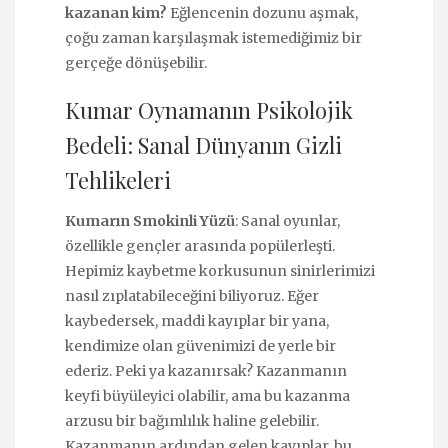
kazanan kim?
Eğlencenin dozunu aşmak,
çoğu zaman karşılaşmak istemediğimiz bir
gerçeğe dönüşebilir.
Kumar Oynamanın Psikolojik
Bedeli: Sanal Dünyanın Gizli
Tehlikeleri
Kumarın Smokinli Yüzü
: Sanal oyunlar,
özellikle gençler arasında popülerleşti.
Hepimiz kaybetme korkusunun sinirlerimizi
nasıl zıplatabileceğini biliyoruz. Eğer
kaybedersek, maddi kayıplar bir yana,
kendimize olan güvenimizi de yerle bir
ederiz. Peki ya kazanırsak? Kazanmanın
keyfi büyüleyici olabilir, ama bu kazanma
arzusu bir bağımlılık haline gelebilir.
Kazanmanın ardından gelen kayıplar, bu