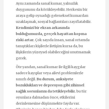
Aynı zamanda sanal kumar, yalnızlık
duygusunu da körükleyebilir. Herkesin bir
araya gelip oynadığı geleneksel kumardan
uzaklaşmak, sosyal bağlantıları zayıflatabilir.
Kendimizi bir ekran arkasında
bulduğumuzda, gerçek hayattan kopma
riski artar.
Çok sayıda insan, sanal ortamda
tanıştıkları kişilerle iletişim kursa da, bu
ilişkilerin yüzeysel olabileceğini unutmamak
gerek.
Öte yandan, sanal kumar ile ilgili kaygılar
sadece kayıplar veya ailevi problemlerle
sınırlı değil.
Bu durum, anksiyete
bozuklukları ve depresyon gibi zihinsel
sağlık sorunlarını da tetikleyebilir.
bu tür
oyunlara dalmadan önce, etkilerini
derinlemesine düşünmekte fayda var.