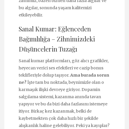
Zihnimiz, bazen bizden daha fazla algılar ve
bu algılar, sonunda yaşam kalitemizi
etkileyebilir.
Sanal Kumar: Eğlenceden
Bağımlılığa – Zihnimizdeki
Düşüncelerin Tuzağı
Sanal kumar platformları, göz alıcı grafikler,
heyecan verici ses efektleri ve cazip bonus
teklifleriyle dolup taşıyor.
Ama burada sorun
ne?
İşte tam bu noktada, beynimizle olan o
karmaşık ilişki devreye giriyor. Dopamin
salgılama sistemi, kazanma anında tavan
yapıyor ve bu da bizi daha fazlasını istemeye
itiyor. Birkaç kez kazanmak, belki de
kaybetmekten çok daha hızlı bir şekilde
alışkanlık haline gelebiliyor. Peki ya kayıplar?