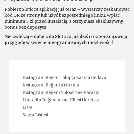
Pobierz Sloticca aplikację już teraz – wystarczy zeskanować
kod QR ze strony lub użyć bezpośredniego linku. Wpłać
minimum 5 zł przed instalacją, a otrzymasz ekskluzywny
bonus bez depozytu!
Nie zwlekaj – dołącz do Slottica już dziś i rozpocznij swoją
przygodę w świecie nieograniczonych możliwości!
Instagram Bayan Takipçi Kasma Bedava
Instagram Beğeni Arttırma
Instagram Beğeni Yükseltme Parasız
Linkedin Beğeni Atma Hilesi Ücretsiz
Liste
Sayfa Listesi