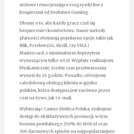
stołowe i emocjonujące rozgrywki live z
krupierami od Evolution Gaming.
Dbamy o to, aby każdy gracz czuł się
bezpiecznie i komfortowo. Nasze metody
płatności obejmują popularne opcje, takie jak
Blik, Przelewy24, Skrill, czy VISA /
Mastercard, z minimalnym depozytem
wynoszącym tylko 40 zł. Wypłaty realizujemy
błyskawicznie, średni czas przetwarzania
wynosi do 24 godzin. Ponadto, oferujemy
całodobową obsługę klienta w języku
polskim, która dostępna jest zarówno przez
czat na żywo, jak i e-mail.
Wybierając Casino Slottica Polska, zyskujesz
dostęp do ekskluzywnych promocji, w tym
bonusu powitalnego 250% do 1600 zł oraz
300 darmowych spinów na najpopularniejsze