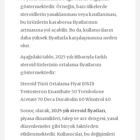
göstermektedir. Örneğin, bazı ülkelerde
steroidlerin yasaklanması veya kısıtlanması,
bu ürünlerin karaborsa fiyatlarının
artmasına yol açabilir. Bu da, kullanıcıların
daha yüksek fiyatlarla karşılaşmasına neden
olur.
Aşağıdaki tablo, 2025 yılı itibarıyla farklı
steroid türlerinin ortalama fiyatlarını
göstermektedir:
Steroid Türü Ortalama Fiyat (USD)
Testosteron Enanthate 50 Trenbolone
Acetate 70 Deca Durabolin 60 Winstrol 40
Sonuç olarak,
2025 yılı steroid fiyatları
,
piyasa dinamikleri, talep ve arz dengesi, yasal
düzenlemeler gibi birçok faktörden
etkilenmektedir. Kullanıcılar, bu değişimleri