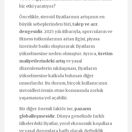
bir etki yaratıyor?
Öncelikle, steroid fiyatlarının artışının en
büyük sebeplerinden biri,
talep ve arz
dengesidir
. 2025 yılı itibarıyla, sporcuların ve
fitness tutkunlarının artan ilgisi, piyasa
üzerinde baskı oluşturarak fiyatların
yükselmesine neden olmuştur. Ayrıca,
üretim
maliyetlerindeki artış
ve yasal
düzenlemelerin sıkılaşması, fiyatların
yükselmesine katkıda bulunan diğer
unsurlardır. Bu durum, birçok kullanıcının
steroidleri temin etme konusunda zorluk
yaşamasına yol açabilir.
Bir diğer önemli faktör ise,
pazarın
globalleşmesidir
. Dünya genelinde farklı
ülkelerdeki fiyatlar, yerel ekonomik koşullara
ve yasal durumlara bağlı olarak değişiklik