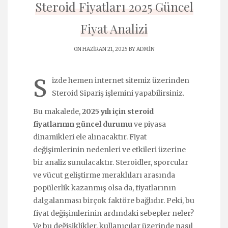
Steroid Fiyatları 2025 Güncel
Fiyat Analizi
ON HAZIRAN 21, 2025 BY
ADMIN
S
izde hemen internet sitemiz üzerinden
Steroid Sipariş
işlemini yapabilirsiniz.
Bu makalede,
2025 yılı için steroid
fiyatlarının güncel durumu
ve piyasa
dinamikleri ele alınacaktır. Fiyat
değişimlerinin nedenleri ve etkileri üzerine
bir analiz sunulacaktır. Steroidler, sporcular
ve vücut geliştirme meraklıları arasında
popülerlik kazanmış olsa da, fiyatlarının
dalgalanması birçok faktöre bağlıdır. Peki, bu
fiyat değişimlerinin ardındaki sebepler neler?
Ve bu değişiklikler, kullanıcılar üzerinde nasıl