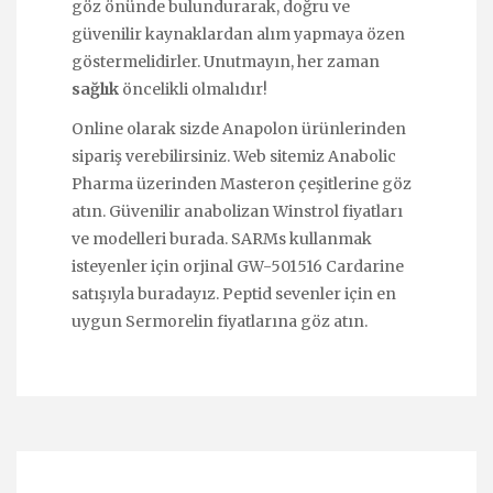
göz önünde bulundurarak, doğru ve
güvenilir kaynaklardan alım yapmaya özen
göstermelidirler. Unutmayın, her zaman
sağlık
öncelikli olmalıdır!
Online olarak sizde
Anapolon
ürünlerinden
sipariş verebilirsiniz. Web sitemiz Anabolic
Pharma üzerinden
Masteron
çeşitlerine göz
atın. Güvenilir anabolizan
Winstrol
fiyatları
ve modelleri burada. SARMs kullanmak
isteyenler için orjinal
GW-501516 Cardarine
satışıyla buradayız. Peptid sevenler için en
uygun
Sermorelin
fiyatlarına göz atın.