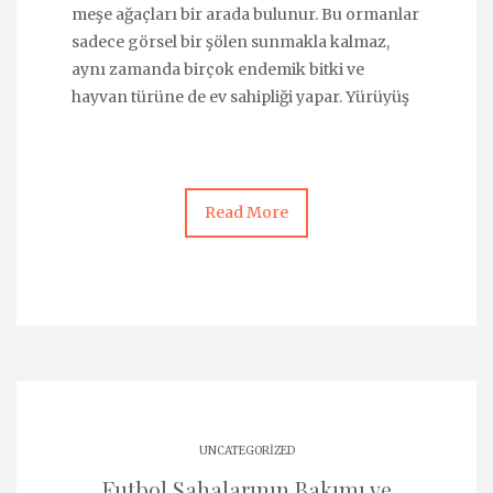
meşe ağaçları bir arada bulunur. Bu ormanlar
sadece görsel bir şölen sunmakla kalmaz,
aynı zamanda birçok endemik bitki ve
hayvan türüne de ev sahipliği yapar. Yürüyüş
Read More
UNCATEGORIZED
Futbol Sahalarının Bakımı ve