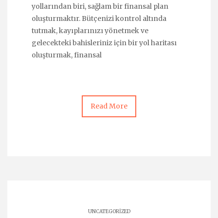
yollarından biri, sağlam bir finansal plan
oluşturmaktır. Bütçenizi kontrol altında
tutmak, kayıplarınızı yönetmek ve
gelecekteki bahisleriniz için bir yol haritası
oluşturmak, finansal
Read More
UNCATEGORIZED