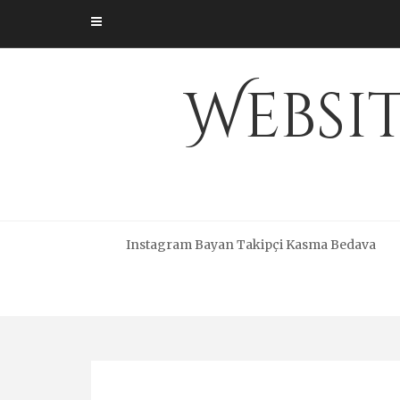
Skip
to
content
Websi
Instagram Bayan Takipçi Kasma Bedava