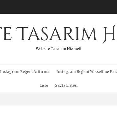
te Tasarım H
Website Tasarım Hizmeti
Instagram Beğeni Arttırma
Instagram Beğeni Yükseltme Par
Liste
Sayfa Listesi