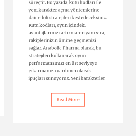
süreçtir. Bu yazıda, kutu kodları ile
yeni karakter açma yöntemlerine
dair etkili stratejileri keşfedeceksiniz.
Kutu kodları, oyun içindeki
avantajlarınızı artırmanın yanı sıra,
rakiplerinizin önüne geçmenizi
sağlar. Anabolic Pharma olarak, bu
stratejileri kullanarak oyun
performansınızı en üst seviyeye
çıkarmanıza yardımcı olacak
ipuçları sunuyoruz. Yeni karakterler
Read More