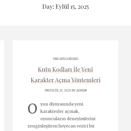
Day: Eylül 15, 2025
UNCATEGORIZED
Kutu Kodları İle Yeni
Karakter Açma Yöntemleri
ON EYLÜL 15, 2025 BY
ADMIN
O
yun dünyasında yeni
karakterler açmak,
oyuncuların deneyimlerini
zenginleştiren heyecan verici bir