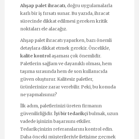
Ahşap palet ihracatı
, doğru uygulamalarla
karlı bir iş fırsatı sunar. Bu yazıda, ihracat
sürecinde dikkat edilmesi gereken kritik
noktaları ele alacağız.
Ahşap palet ihracatı yaparken, bazı önemli
detaylara dikkat etmek gerekir. Öncelikle,
kalite kontrol
aşaması çok önemlidir.
Paletlerin sağlam ve dayanıklı olması, hem
taşıma sırasında hem de son kullanıcıda
güven oluşturur. Kalitesiz paletler,
ürünlerinize zarar verebilir. Peki, bu konuda
ne yapmalısınız?
İlk adım, paletlerinizi üreten firmanın
güvenilirliğidir.
İyi bir tedarikçi
bulmak, uzun
vadede işinizin başarısını etkiler.
Tedarikçinizin referanslarını kontrol edin.
Daha önceki müşterileriyle iletişime geçmek