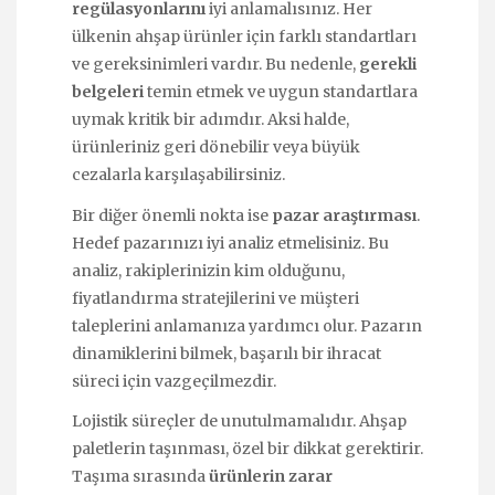
regülasyonlarını
iyi anlamalısınız. Her
ülkenin ahşap ürünler için farklı standartları
ve gereksinimleri vardır. Bu nedenle,
gerekli
belgeleri
temin etmek ve uygun standartlara
uymak kritik bir adımdır. Aksi halde,
ürünleriniz geri dönebilir veya büyük
cezalarla karşılaşabilirsiniz.
Bir diğer önemli nokta ise
pazar araştırması
.
Hedef pazarınızı iyi analiz etmelisiniz. Bu
analiz, rakiplerinizin kim olduğunu,
fiyatlandırma stratejilerini ve müşteri
taleplerini anlamanıza yardımcı olur. Pazarın
dinamiklerini bilmek, başarılı bir ihracat
süreci için vazgeçilmezdir.
Lojistik süreçler de unutulmamalıdır. Ahşap
paletlerin taşınması, özel bir dikkat gerektirir.
Taşıma sırasında
ürünlerin zarar