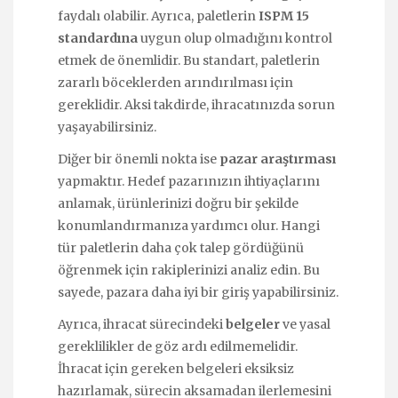
faydalı olabilir. Ayrıca, paletlerin
ISPM 15
standardına
uygun olup olmadığını kontrol
etmek de önemlidir. Bu standart, paletlerin
zararlı böceklerden arındırılması için
gereklidir. Aksi takdirde, ihracatınızda sorun
yaşayabilirsiniz.
Diğer bir önemli nokta ise
pazar araştırması
yapmaktır. Hedef pazarınızın ihtiyaçlarını
anlamak, ürünlerinizi doğru bir şekilde
konumlandırmanıza yardımcı olur. Hangi
tür paletlerin daha çok talep gördüğünü
öğrenmek için rakiplerinizi analiz edin. Bu
sayede, pazara daha iyi bir giriş yapabilirsiniz.
Ayrıca, ihracat sürecindeki
belgeler
ve yasal
gereklilikler de göz ardı edilmemelidir.
İhracat için gereken belgeleri eksiksiz
hazırlamak, sürecin aksamadan ilerlemesini