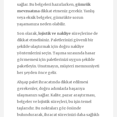
sağlar. Bu belgeleri hazırlarken,
gümrük
mevzuatına
dikkat etmeniz gerekir. Yanlış
veya eksik belgeler, gümrükte sorun
yaşamanıza neden olabilir.
Son olarak,
lojistik ve nakliye
süreçlerine de
dikkat etmelisiniz. Paletlerinizi güvenli bir
şekilde ulaştırmak için doğru nakliye
yöntemlerini seçin. Taşıma sırasında hasar
görmemesi için paletlerinizi uygun şekilde
paketleyin. Unutmayın, müşteri memnuniyeti
her şeyden önce gelir.
Ahşap palet ihracatında dikkat edilmesi
gerekenler, doğru adımlarla başarıya
ulaşmanızı sağlar. Kalite, pazar araştırması,
belgeler ve lojistik süreçleri, bu işin temel
taşlarıdır. Bu noktaları göz önünde
bulundurarak, ihracat sürecinizi daha sağlıklı