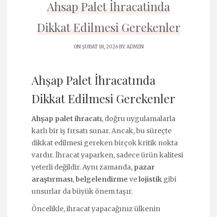
Ahsap Palet İhracatinda
Dikkat Edilmesi Gerekenler
ON ŞUBAT 18, 2026 BY
ADMIN
Ahşap Palet İhracatında
Dikkat Edilmesi Gerekenler
Ahşap palet ihracatı
, doğru uygulamalarla
karlı bir iş fırsatı sunar. Ancak, bu süreçte
dikkat edilmesi gereken birçok kritik nokta
vardır. İhracat yaparken, sadece ürün kalitesi
yeterli değildir. Aynı zamanda,
pazar
araştırması
,
belgelendirme
ve
lojistik
gibi
unsurlar da büyük önem taşır.
Öncelikle, ihracat yapacağınız ülkenin