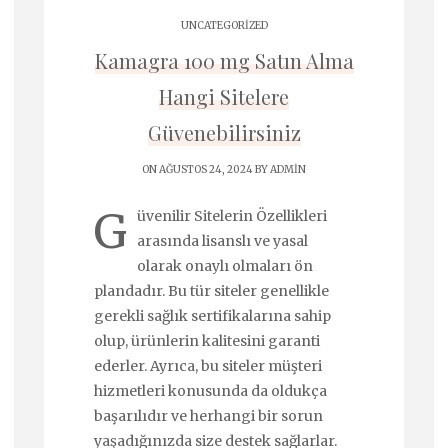
UNCATEGORIZED
Kamagra 100 mg Satın Alma
Hangi Sitelere
Güvenebilirsiniz
ON AĞUSTOS 24, 2024 BY
ADMIN
G
üvenilir Sitelerin Özellikleri
arasında lisanslı ve yasal
olarak onaylı olmaları ön
plandadır. Bu tür siteler genellikle
gerekli sağlık sertifikalarına sahip
olup, ürünlerin kalitesini garanti
ederler. Ayrıca, bu siteler müşteri
hizmetleri konusunda da oldukça
başarılıdır ve herhangi bir sorun
yaşadığınızda size destek sağlarlar.