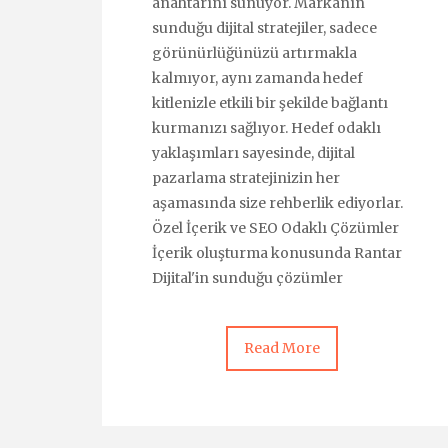
anahtarını sunuyor. Markanın
sunduğu dijital stratejiler, sadece
görünürlüğünüzü artırmakla
kalmıyor, aynı zamanda hedef
kitlenizle etkili bir şekilde bağlantı
kurmanızı sağlıyor. Hedef odaklı
yaklaşımları sayesinde, dijital
pazarlama stratejinizin her
aşamasında size rehberlik ediyorlar.
Özel İçerik ve SEO Odaklı Çözümler
İçerik oluşturma konusunda Rantar
Dijital'in sunduğu çözümler
Read More