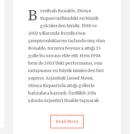
B
rezilyalı Ronaldo, Dünya
Kupası tarihindeki en büyük
golcülerden biridir. 1998 ve
2002 yıllarında Brezilya'nın
şampiyonluklarını taçlandırmış olan
Ronaldo, turnuva boyunca attığı 15
golle bu unvanı elde etti. Hem 1998
hem de 2002'deki performansı, onu
tartışmasız en büyük isimlerden biri
yapıyor. Arjantinli Lionel Messi,
Dünya Kupası'nda attığı gollerle
hafızalara kazındı. Özellikle 2014
yılında Arjantin'i finalde taşıyarak
Read More