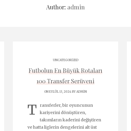
Author:
admin
UNCATEGORIZED
Futbolun En Büyük Rotaları
100 Transfer Serüveni
ON EYLÜL 13, 2024 BY
ADMIN
T
ransferler, bir oyuncunun
kariyerini dönüştüren,
takımların kaderini değiştiren
ve hatta liglerin dengelerini alt üst