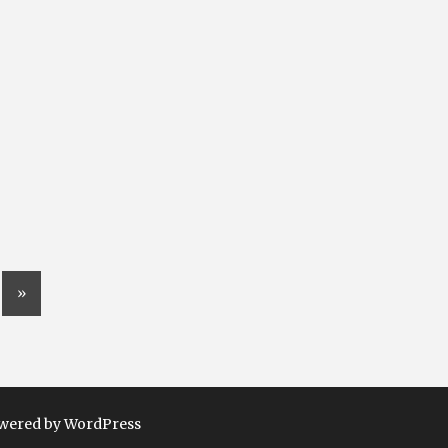
»
wered by WordPress