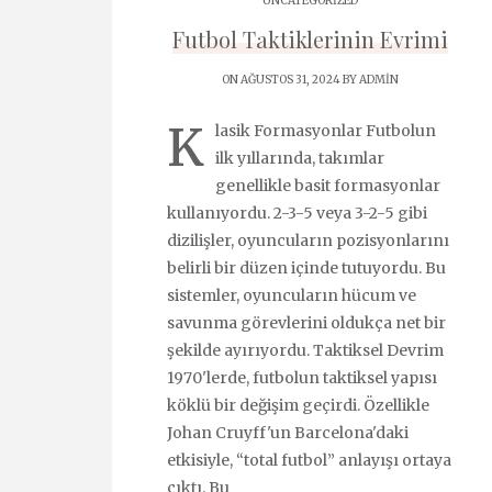
UNCATEGORIZED
Futbol Taktiklerinin Evrimi
ON AĞUSTOS 31, 2024 BY
ADMIN
K
lasik Formasyonlar Futbolun
ilk yıllarında, takımlar
genellikle basit formasyonlar
kullanıyordu. 2-3-5 veya 3-2-5 gibi
dizilişler, oyuncuların pozisyonlarını
belirli bir düzen içinde tutuyordu. Bu
sistemler, oyuncuların hücum ve
savunma görevlerini oldukça net bir
şekilde ayırıyordu. Taktiksel Devrim
1970'lerde, futbolun taktiksel yapısı
köklü bir değişim geçirdi. Özellikle
Johan Cruyff'un Barcelona'daki
etkisiyle, “total futbol” anlayışı ortaya
çıktı. Bu