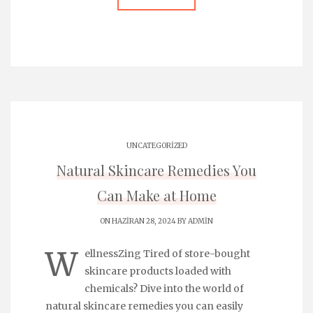
UNCATEGORIZED
Natural Skincare Remedies You
Can Make at Home
ON HAZIRAN 28, 2024 BY
ADMIN
W
ellnessZing Tired of store-bought
skincare products loaded with
chemicals? Dive into the world of
natural skincare remedies you can easily