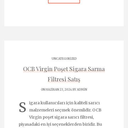
UNCATEGORIZED
OCB Virgin Poşet Sigara Sarma
Filtresi Satış
ON HAZIRAN 23, 2024 BY
ADMIN
S
igara kullanıcıları için kaliteli sarıcı
malzemeleri seçmek önemlidir. OCB
Virgin poşet sigara sarıcı filtresi,
piyasadaki en iyi seçeneklerden biridir. Bu