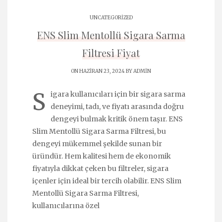
UNCATEGORIZED
ENS Slim Mentollü Sigara Sarma
Filtresi Fiyat
ON HAZIRAN 23, 2024 BY
ADMIN
S
igara kullanıcıları için bir sigara sarma
deneyimi, tadı, ve fiyatı arasında doğru
dengeyi bulmak kritik önem taşır. ENS
Slim Mentollü Sigara Sarma Filtresi, bu
dengeyi mükemmel şekilde sunan bir
üründür. Hem kalitesi hem de ekonomik
fiyatıyla dikkat çeken bu filtreler, sigara
içenler için ideal bir tercih olabilir. ENS Slim
Mentollü Sigara Sarma Filtresi,
kullanıcılarına özel