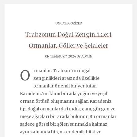
UNCATEGORIZED
Trabzonun Doğal Zenginlikleri
Ormanlar, Göller ve Şelaleler
ON TEMMUZ 7, 2024 BY
ADMIN
O
rmanlar: Trabzon'un doğal
zenginlikleri arasında özellikle
ormanlar önemli bir yer tutar.
Karadeniz'in iklimi burada yoğun ve yeşil
orman örtüsü oluşmasını sağlar. Karadeniz
tipi doğal ormanlarda fındık, çam, gürgen ve
meşe ağaçları bir arada bulunur. Bu ormanlar
sadece görsel bir şölen sunmakla kalmaz,
aynı zamanda birçok endemik bitki ve