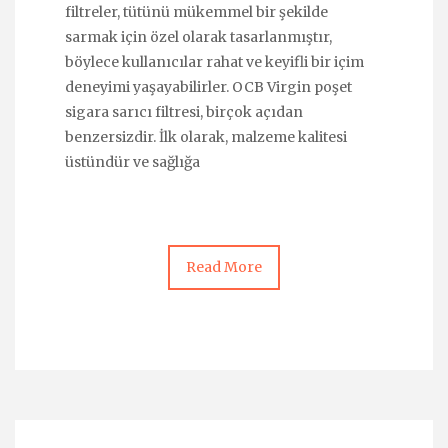
filtreler, tütünü mükemmel bir şekilde
sarmak için özel olarak tasarlanmıştır,
böylece kullanıcılar rahat ve keyifli bir içim
deneyimi yaşayabilirler. OCB Virgin poşet
sigara sarıcı filtresi, birçok açıdan
benzersizdir. İlk olarak, malzeme kalitesi
üstündür ve sağlığa
Read More