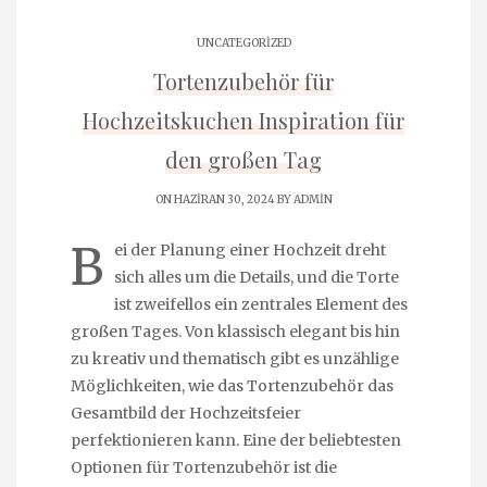
UNCATEGORIZED
Tortenzubehör für
Hochzeitskuchen Inspiration für
den großen Tag
ON HAZIRAN 30, 2024 BY
ADMIN
B
ei der Planung einer Hochzeit dreht
sich alles um die Details, und die Torte
ist zweifellos ein zentrales Element des
großen Tages. Von klassisch elegant bis hin
zu kreativ und thematisch gibt es unzählige
Möglichkeiten, wie das Tortenzubehör das
Gesamtbild der Hochzeitsfeier
perfektionieren kann. Eine der beliebtesten
Optionen für Tortenzubehör ist die