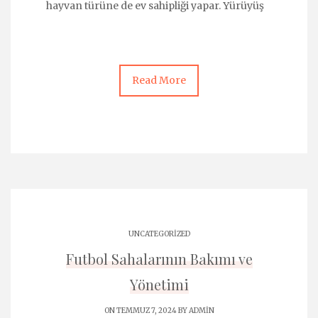
hayvan türüne de ev sahipliği yapar. Yürüyüş
Read More
UNCATEGORIZED
Futbol Sahalarının Bakımı ve
Yönetimi
ON TEMMUZ 7, 2024 BY
ADMIN