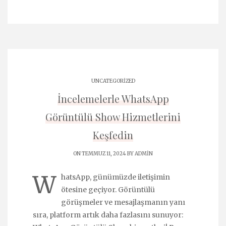
UNCATEGORIZED
İncelemelerle WhatsApp
Görüntülü Show Hizmetlerini
Keşfedin
ON TEMMUZ 11, 2024 BY
ADMIN
W
hatsApp, günümüzde iletişimin
ötesine geçiyor. Görüntülü
görüşmeler ve mesajlaşmanın yanı
sıra, platform artık daha fazlasını sunuyor: