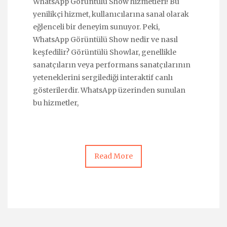
WhatsApp Görüntülü Show hizmetleri! Bu
yenilikçi hizmet, kullanıcılarına sanal olarak
eğlenceli bir deneyim sunuyor. Peki,
WhatsApp Görüntülü Show nedir ve nasıl
keşfedilir? Görüntülü Showlar, genellikle
sanatçıların veya performans sanatçılarının
yeteneklerini sergilediği interaktif canlı
gösterilerdir. WhatsApp üzerinden sunulan
bu hizmetler,
Read More