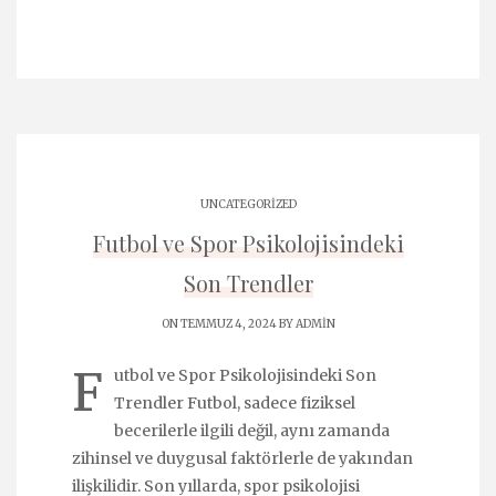
UNCATEGORIZED
Futbol ve Spor Psikolojisindeki
Son Trendler
ON TEMMUZ 4, 2024 BY
ADMIN
F
utbol ve Spor Psikolojisindeki Son
Trendler Futbol, sadece fiziksel
becerilerle ilgili değil, aynı zamanda
zihinsel ve duygusal faktörlerle de yakından
ilişkilidir. Son yıllarda, spor psikolojisi