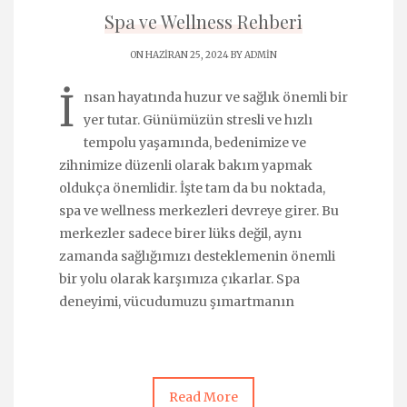
Spa ve Wellness Rehberi
ON HAZIRAN 25, 2024 BY
ADMIN
İ
nsan hayatında huzur ve sağlık önemli bir
yer tutar. Günümüzün stresli ve hızlı
tempolu yaşamında, bedenimize ve
zihnimize düzenli olarak bakım yapmak
oldukça önemlidir. İşte tam da bu noktada,
spa ve wellness merkezleri devreye girer. Bu
merkezler sadece birer lüks değil, aynı
zamanda sağlığımızı desteklemenin önemli
bir yolu olarak karşımıza çıkarlar. Spa
deneyimi, vücudumuzu şımartmanın
Read More