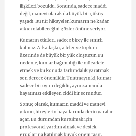
ilişkileri bozuldu. Sonunda, sadece maddi
değil, manevi olarak da büyük bir çöküş
yaşadı. Bu tür hikayeler, kumarın ne kadar
yıkıcı olabileceğini gözler önüne seriyor.
Kumarın etkileri, sadece birey ile sınırlı
kalmaz. Arkadaşlar, aileler ve toplum
üzerinde de büyük bir yük oluşturur. Bu
nedenle, kumar bağımlılığı ile mücadele
etmek ve bu konuda farkındalık yaratmak
son derece önemlidir. Unutmayın ki, kumar
sadece bir oyun değildir; aynı zamanda
hayatınızı etkileyen ciddi bir sorundur.
Sonuç olarak, kumarın maddi ve manevi
yıkımı, bireylerin hayatlarında derin yaralar
açar. Bu durumdan kurtulmak için
profesyonel yardım almak ve destek
gruplarına katılmak büyük önem taşır.