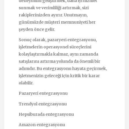
deneyimini geliştirmek, daha iyi hizmet
sunmak ve verimliliği artırmak, sizi
rakiplerinizden ayırır. Unutmayın,
günümüzde müşteri memnuniyeti her
şeyden önce gelir.
Sonuç olarak, pazaryeri entegrasyonu,
işletmelerin operasyonel süreçlerini
kolaylaştırmakla kalmaz, aynı zamanda
satışlarını artırma yolunda da önemli bir
adımdır. Bu entegrasyonu hayata geçirmek,
işletmenizin geleceği için kritik bir karar
olabilir.
Pazaryeri entegrasyonu
Trendyol entegrasyonu
Hepsiburada entegrasyonu
Amazon entegrasyonu