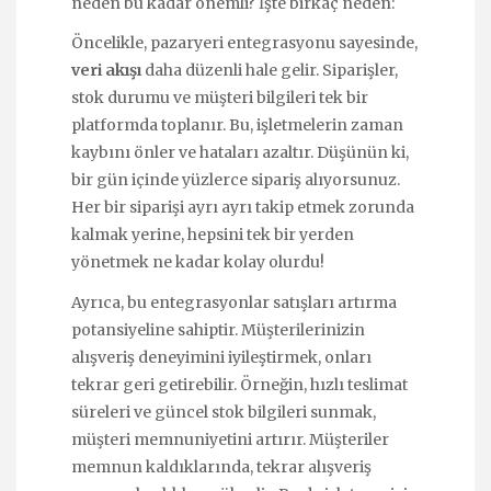
neden bu kadar önemli? İşte birkaç neden:
Öncelikle, pazaryeri entegrasyonu sayesinde,
veri akışı
daha düzenli hale gelir. Siparişler,
stok durumu ve müşteri bilgileri tek bir
platformda toplanır. Bu, işletmelerin zaman
kaybını önler ve hataları azaltır. Düşünün ki,
bir gün içinde yüzlerce sipariş alıyorsunuz.
Her bir siparişi ayrı ayrı takip etmek zorunda
kalmak yerine, hepsini tek bir yerden
yönetmek ne kadar kolay olurdu!
Ayrıca, bu entegrasyonlar satışları artırma
potansiyeline sahiptir. Müşterilerinizin
alışveriş deneyimini iyileştirmek, onları
tekrar geri getirebilir. Örneğin, hızlı teslimat
süreleri ve güncel stok bilgileri sunmak,
müşteri memnuniyetini artırır. Müşteriler
memnun kaldıklarında, tekrar alışveriş