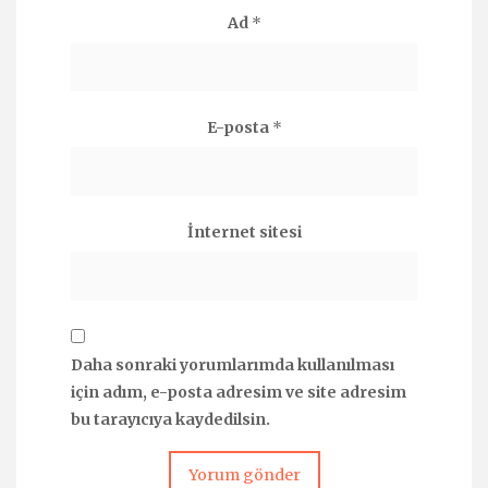
Ad
*
E-posta
*
İnternet sitesi
Daha sonraki yorumlarımda kullanılması
için adım, e-posta adresim ve site adresim
bu tarayıcıya kaydedilsin.